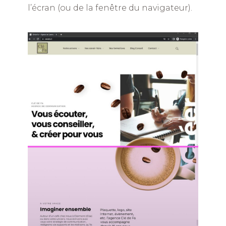
l’écran (ou de la fenêtre du navigateur).