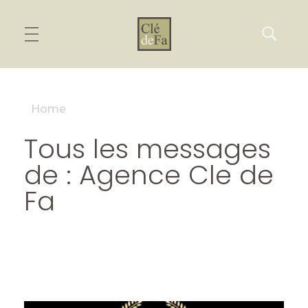
Home
Tous les messages
de : Agence Cle de
Fa