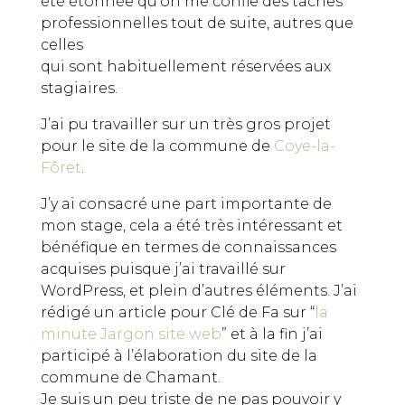
été étonnée qu’on me confie des tâches
professionnelles tout de suite, autres que
celles
qui sont habituellement réservées aux
stagiaires.
J’ai pu travailler sur un très gros projet
pour le site de la commune de
Coye-la-
Fôret
.
J’y ai consacré une part importante de
mon stage, cela a été très intéressant et
bénéfique en termes de connaissances
acquises puisque j’ai travaillé sur
WordPress, et plein d’autres éléments. J’ai
rédigé un article pour Clé de Fa sur “
la
minute Jargon site web
” et à la fin j’ai
participé à l’élaboration du site de la
commune de Chamant.
Je suis un peu triste de ne pas pouvoir y