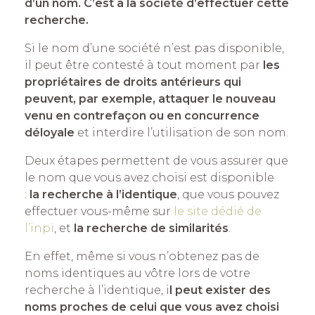
d’un nom. C’est à la société d’effectuer cette
recherche.
Si le nom d’une société n’est pas disponible,
il peut être contesté à tout moment par
les
propriétaires de droits antérieurs qui
peuvent, par exemple, attaquer
le nouveau
venu en contrefaçon ou en concurrence
déloyale
et interdire l’utilisation de son nom.
Deux étapes permettent de vous assurer que
le nom que vous avez choisi est disponible
:
la recherche à l’identique
, que vous pouvez
effectuer vous-même sur
le site dédié de
l’inpi
, et
la recherche de similarités
.
En effet, même si vous n’obtenez pas de
noms identiques au vôtre lors de votre
recherche à l’identique, i
l peut exister des
noms proches de celui que vous avez choisi