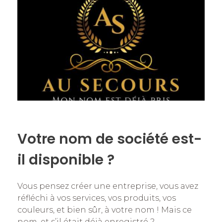
Votre nom de société est-
il disponible ?
Vous pensez créer une entreprise, vous avez
réfléchi à vos services, vos produits, vos
couleurs, et bien sûr, à votre nom ! Mais ce
nom, et s’il était déjà enregistré ?