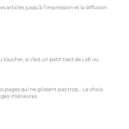
 articles jusqu’à l’impression et la diffusion
ucher, si c’est un petit tract de Lidl ou
des pages qui ne glissent pas trop… Le choix
ges intérieures.