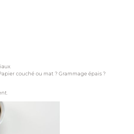
iaux.
. Papier couché ou mat ? Grammage épais ?
ent.