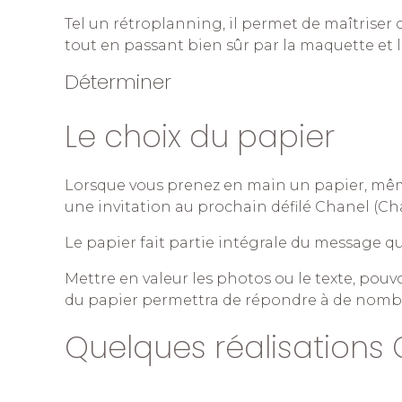
Tel un rétroplanning, il permet de maîtriser 
tout en passant bien sûr par la maquette et l
Déterminer
Le choix du papier
Lorsque vous prenez en main un papier, même 
une invitation au prochain défilé Chanel (Cha
Le papier fait partie intégrale du message qu
Mettre en valeur les photos ou le texte, pouvo
du papier permettra de répondre à de nombre
Quelques réalisations 