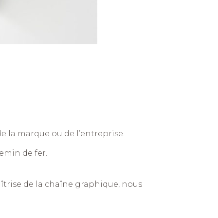
de la marque ou de l’entreprise.
emin de fer.
îtrise de la chaîne graphique, nous