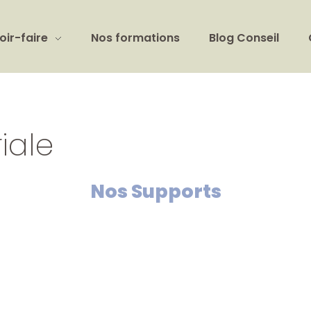
oir-faire
Nos formations
Blog Conseil
iale
Nos Supports