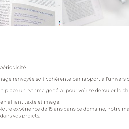
périodicité !
’image renvoyée soit cohérente par rapport à l’univers 
n place un rythme général pour voir se dérouler le ch
n alliant texte et image.
! Notre expérience de 15 ans dans ce domaine, notre ma
ans vos projets.