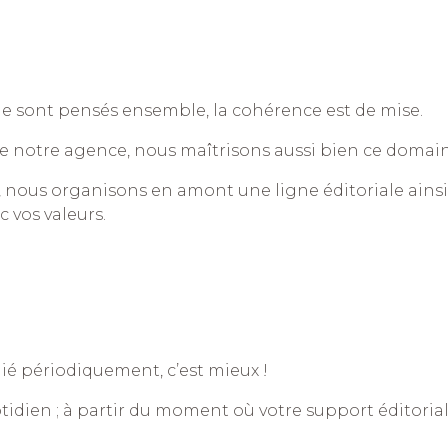
orme sont pensés ensemble, la cohérence est de mise.
de notre agence, nous maîtrisons aussi bien ce domai
, nous organisons en amont une ligne éditoriale ains
c vos valeurs.
blié périodiquement, c’est mieux !
otidien ; à partir du moment où votre support éditorial