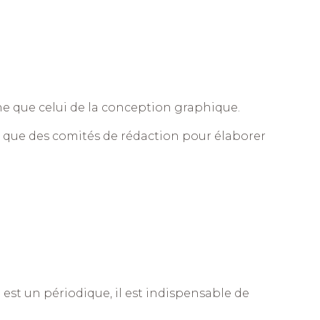
ne que celui de la conception graphique.
i que des comités de rédaction pour élaborer
 est un périodique, il est indispensable de