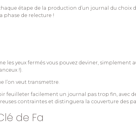
chaque étape de la production d’un journal du choix des
a phase de relecture !
les yeux fermés vous pouvez deviner, simplement au to
nceux !).
e l’on veut transmettre.
ir feuilleter facilement un journal pas trop fin, avec 
uses contraintes et distinguera la couverture des pa
Clé de Fa