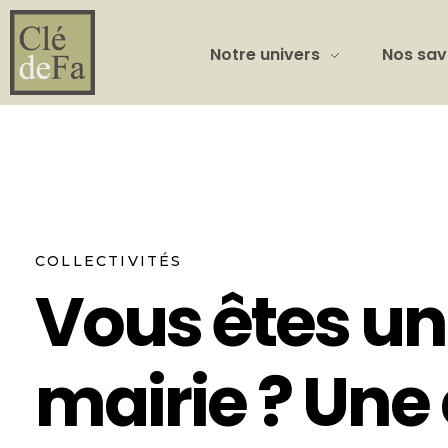
Notre univers
Nos sav
COLLECTIVITÉS
Vous êtes u
mairie ? Un