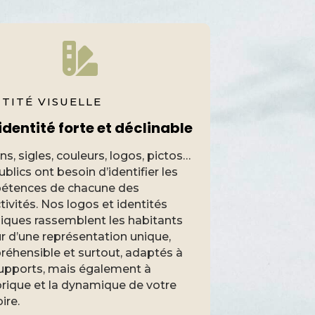
TITÉ VISUELLE
identité forte et déclinable
ns, sigles, couleurs, logos, pictos…
blics ont besoin d’identifier les
étences de chacune des
ctivités. Nos logos et identités
iques rassemblent les habitants
r d’une représentation unique,
éhensible et surtout, adaptés à
upports, mais également à
torique et la dynamique de votre
oire.