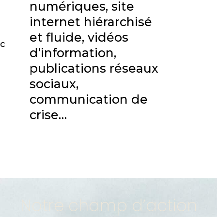
numériques, site
internet hiérarchisé
et fluide, vidéos
ec
d’information,
publications réseaux
sociaux,
communication de
crise…
Notre champ d’action