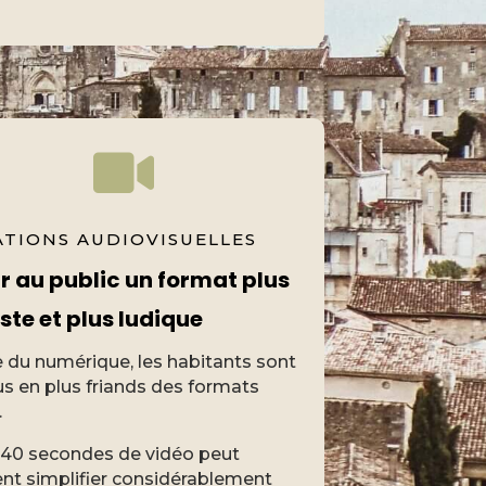
ATIONS AUDIOVISUELLES
ir au public un format plus
ste et plus ludique
re du numérique, les habitants sont
us en plus friands des formats
.
r 40 secondes de vidéo peut
nt simplifier considérablement