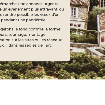
émarche, une annonce urgente,
e un évènement plus attrayant, ou
e rendre possible les vœux d’un
e pendant une pandémie…
gérons le fond comme la forme
ours, tournage, montage,
cation sur les sites ou les réseaux
x…) dans les règles de l'art.