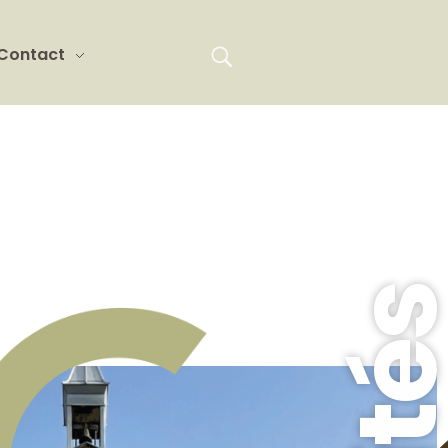
Contact