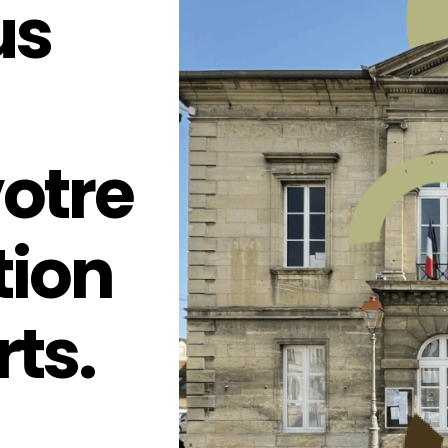
us
otre
ion
ts.