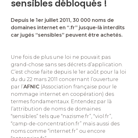
sensibles débloqués !
Depuis le 1er juillet 2011, 30 000 noms de
domaines internet en “.fr” jusque-là interdits
car jugés “sensibles” peuvent être achetés.
Une fois de plus une loi ne pouvait pas
grand-chose sans ses décrets d’application.
C’est chose faite depuis le 1er août pour la loi
du du 22 mars 2011 concernant l’ouverture
par l’
AFNIC
(Association française pour le
nommage internet en coopération) des
termes fondamentaux. Entendez par là
l’attribution de noms de domaines
“sensibles” tels que “nazisme.fr”, “viol.fr”,
“camp-de-concentration.fr” mais aussi des
noms comme “internet.fr” ou encore