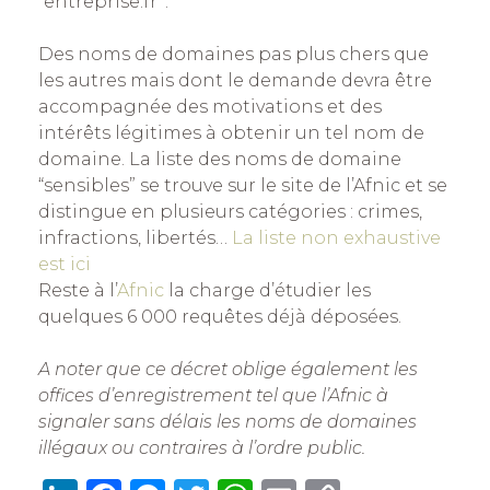
“entreprise.fr”.
Des noms de domaines pas plus chers que
les autres mais dont le demande devra être
accompagnée des motivations et des
intérêts légitimes à obtenir un tel nom de
domaine. La liste des noms de domaine
“sensibles” se trouve sur le site de l’Afnic et se
distingue en plusieurs catégories : crimes,
infractions, libertés…
La liste non exhaustive
est ici
Reste à l’
Afnic
la charge d’étudier les
quelques 6 000 requêtes déjà déposées.
A noter que ce décret oblige également les
offices d’enregistrement tel que l’Afnic à
signaler sans délais les noms de domaines
illégaux ou contraires à l’ordre public.