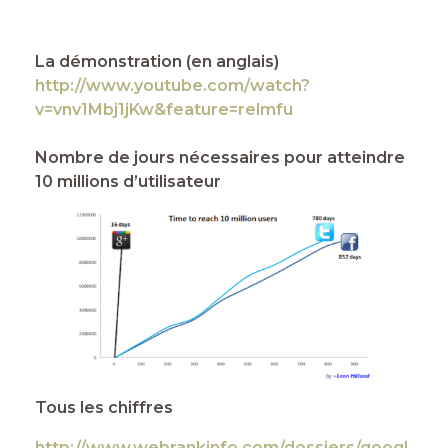
La démonstration (en anglais)
http://www.youtube.com/watch?
v=vnv1Mbj1jKw&feature=relmfu
Nombre de jours nécessaires pour atteindre
10 millions d’utilisateur
Tous les chiffres
http://www.webrankinfo.com/dossiers/googl