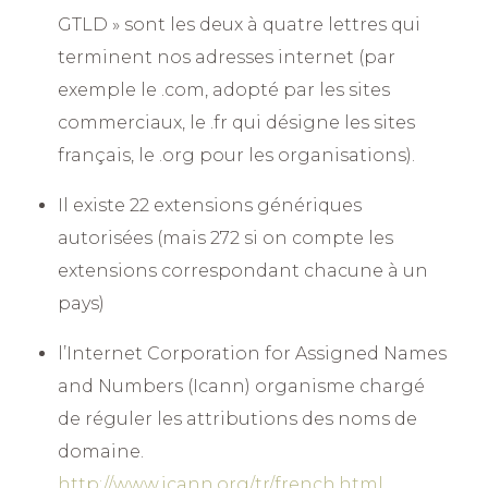
GTLD » sont les deux à quatre lettres qui
terminent nos adresses internet (par
exemple le .com, adopté par les sites
commerciaux, le .fr qui désigne les sites
français, le .org pour les organisations).
Il existe 22 extensions génériques
autorisées (mais 272 si on compte les
extensions correspondant chacune à un
pays)
l’Internet Corporation for Assigned Names
and Numbers (Icann) organisme chargé
de réguler les attributions des noms de
domaine.
http://www.icann.org/tr/french.html