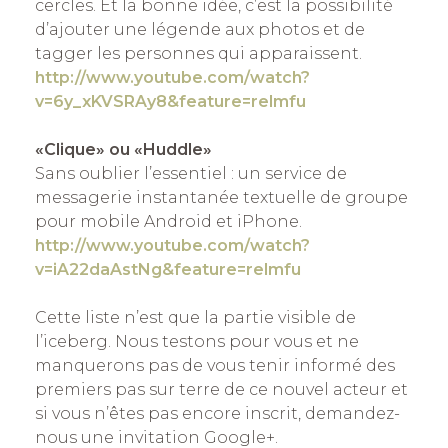
cercles. Et la bonne idée, c’est la possibilité
d’ajouter une légende aux photos et de
tagger les personnes qui apparaissent.
http://www.youtube.com/watch?
v=6y_xKVSRAy8&feature=relmfu
«Clique» ou «Huddle»
Sans oublier l’essentiel : un service de
messagerie instantanée textuelle de groupe
pour mobile Android et iPhone.
http://www.youtube.com/watch?
v=iA22daAstNg&feature=relmfu
Cette liste n’est que la partie visible de
l’iceberg. Nous testons pour vous et ne
manquerons pas de vous tenir informé des
premiers pas sur terre de ce nouvel acteur et
si vous n’êtes pas encore inscrit, demandez-
nous une invitation Google+.