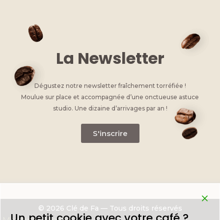
La Newsletter
Dégustez notre newsletter fraîchement torréfiée !
Moulue sur place et accompagnée d’une onctueuse astuce
studio. Une dizaine d’arrivages par an !
S'inscrire
© 2026 Clé de Fa — Tous droits réservés
Un petit cookie avec votre café ?