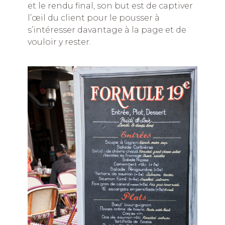
et le rendu final, son but est de captiver
l’œil du client pour le pousser à
s’intéresser davantage à la page et de
vouloir y rester.