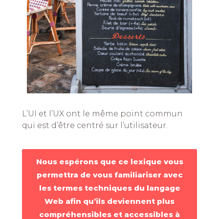
L’UI et l’UX ont le même point commun
qui est d’être centré sur l’utilisateur.
Nous espérons que ce lexique vous
permettra de vous familiariser avec
les termes techniques du langage
Web afin qu’ils deviennent plus
compréhensibles et accessibles à