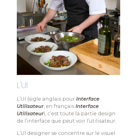
L'UI
L’UI (sigle anglais pour
Interface
Utilisateur
, en français
Interface
Utilisateur
), c’est toute la partie design
de l’interface que peut voir l’utilisateur.
L’UI designer se concentre sur le visuel