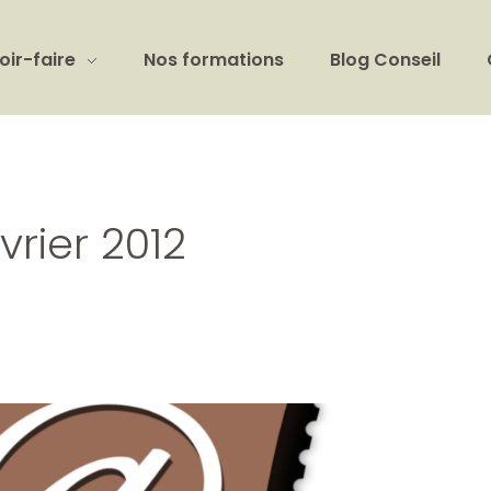
oir-faire
Nos formations
Blog Conseil
vrier 2012