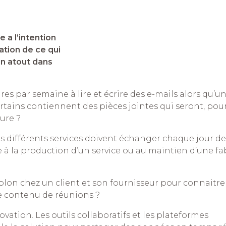
 a l’intention
sation de ce qui
 un atout dans
es par semaine à lire et écrire des e-mails alors qu’u
rtains contiennent des pièces jointes qui seront, pour
ure ?
les différents services doivent échanger chaque jour de
 à la production d’un service ou au maintien d’une fa
lon chez un client et son fournisseur pour connaitre
le contenu de réunions ?
vation. Les outils collaboratifs et les plateformes