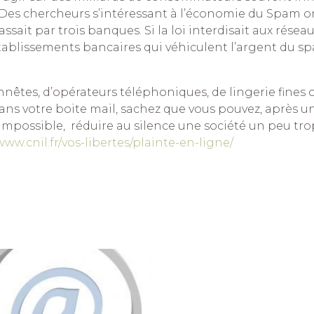
Des chercheurs s’intéressant à l’économie du Spam o
ait par trois banques. Si la loi interdisait aux résea
établissements bancaires qui véhiculent l’argent du sp
êtes, d’opérateurs téléphoniques, de lingerie fines 
ans votre boite mail, sachez que vous pouvez, après u
mpossible, réduire au silence une société un peu tro
www.cnil.fr/vos-libertes/plainte-en-ligne/