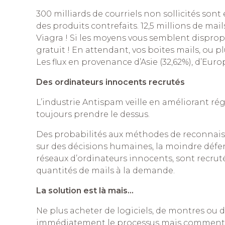
300 milliards de courriels non sollicités s
des produits contrefaits. 12,5 millions de ma
Viagra ! Si les moyens vous semblent dispropo
gratuit ! En attendant, vos boites mails, ou 
Les flux en provenance d’Asie (32,62%), d’Euro
Des ordinateurs innocents recrutés
L’industrie Antispam veille en améliorant rég
toujours prendre le dessus.
Des probabilités aux méthodes de reconnais
sur des décisions humaines, la moindre défen
réseaux d’ordinateurs innocents, sont recruté
quantités de mails à la demande.
La solution est là mais…
Ne plus acheter de logiciels, de montres ou
immédiatement le processus mais comment a