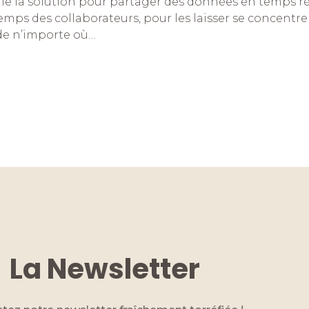
e la solution pour partager des données en temps rée
emps des collaborateurs, pour les laisser se concentrer
 de n’importe où…
La Newsletter