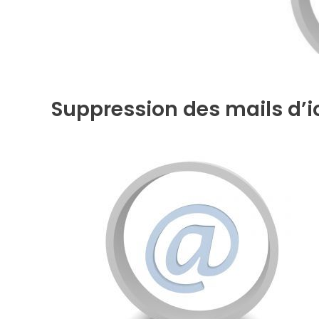
k
Suppression des mails d’i