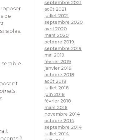
septembre 2021
proposer
août 2021
juillet 2021
rs de
septembre 2020
st
avril 2020
sirables.
mars 2020
octobre 2019
septembre 2019
mai 2019
février 2019
on semble
janvier 2019
octobre 2018
août 2018
eposant
juillet 2018
otnets
,
juin 2018
s
février 2018
mars 2016
novembre 2014
octobre 2014
septembre 2014
ait
juillet 2014
ocents ?