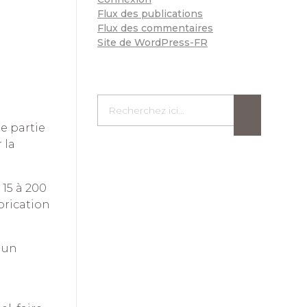
Flux des publications
Flux des commentaires
Site de WordPress-FR
ne partie
 la
 15 à 200
brication
 un