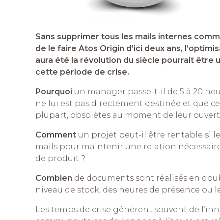
Sans supprimer tous les mails internes comme
de le faire Atos Origin d’ici deux ans, l’optimi
aura été la révolution du siècle pourrait être
cette période de crise.
Pourquoi
un manager passe-t-il de 5 à 20 heur
ne lui est pas directement destinée et que ce
plupart, obsolètes au moment de leur ouvert
Comment
un projet peut-il être rentable si 
mails pour maintenir une relation nécessaire
de produit ?
Combien
de documents sont réalisés en doub
niveau de stock, des heures de présence ou 
Les temps de crise génèrent souvent de l’inno