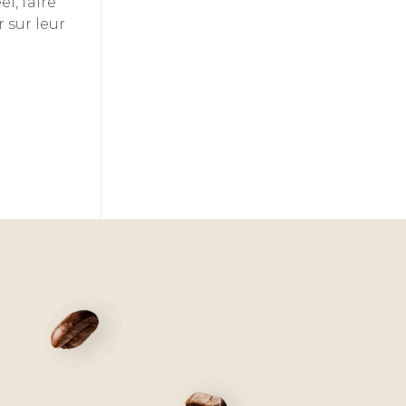
l, faire
 sur leur