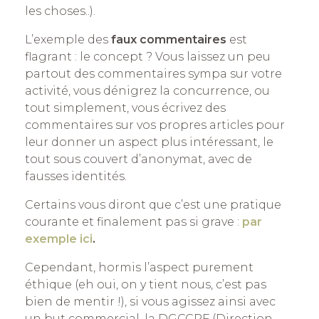
les choses..).
L’exemple des
faux commentaires
est
flagrant : le concept ? Vous laissez un peu
partout des commentaires sympa sur votre
activité, vous dénigrez la concurrence, ou
tout simplement, vous écrivez des
commentaires sur vos propres articles pour
leur donner un aspect plus intéressant, le
tout sous couvert d’anonymat, avec de
fausses identités.
Certains vous diront que c’est une pratique
courante et finalement pas si grave :
par
exemple ici
.
Cependant, hormis l’aspect purement
éthique (eh oui, on y tient nous, c’est pas
bien de mentir !), si vous agissez ainsi avec
un but commercial, la DGCCRF (Direction