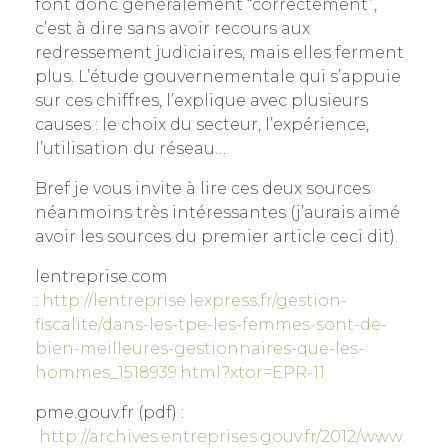
font donc généralement “correctement”,
c’est à dire sans avoir recours aux
redressement judiciaires, mais elles ferment
plus. L’étude gouvernementale qui s’appuie
sur ces chiffres, l’explique avec plusieurs
causes : le choix du secteur, l’expérience,
l’utilisation du réseau…
Bref je vous invite à lire ces deux sources
néanmoins très intéressantes (j’aurais aimé
avoir les sources du premier article ceci dit).
lentreprise.com
:
http://lentreprise.lexpress.fr/gestion-
fiscalite/dans-les-tpe-les-femmes-sont-de-
bien-meilleures-gestionnaires-que-les-
hommes_1518939.html?xtor=EPR-11
pme.gouv.fr (pdf) :
http://archives.entreprises.gouv.fr/2012/www.