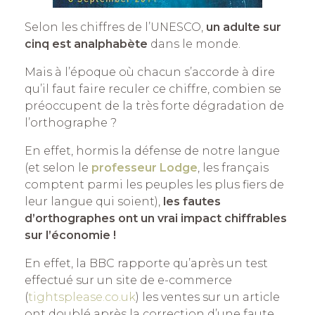
Selon les chiffres de l’UNESCO,
un adulte sur
cinq est analphabète
dans le monde.
Mais à l’époque où chacun s’accorde à dire
qu’il faut faire reculer ce chiffre, combien se
préoccupent de la très forte dégradation de
l’orthographe ?
En effet, hormis la défense de notre langue
(et selon le
professeur Lodge
, les français
comptent parmi les peuples les plus fiers de
leur langue qui soient),
les fautes
d’orthographes ont un vrai impact chiffrables
sur l’économie !
En effet, la BBC rapporte qu’après un test
effectué sur un site de e-commerce
(
tightsplease.co.uk
) les ventes sur un article
ont doublé après la correction d’une faute