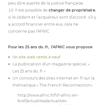
peu sûre auprès de la justice française.
Il est possible de
changer de propriétaire
,
si le cédant et l’acquéreur sont d’accord : s’il y
a accord financier entre eux, cela ne
concerne pas l’AFNIC
Pour les 25 ans du .fr, l’AFNIC vous propose
Un site web remis à neuf
La publication d’un magazine spécial, «
Les 25 ans du .fr »
Un concours des sites internet en .fr sur la
thématique « The French Reconnection»
http://www.afnic.fr/fr/l-afnic-en-
bref/actualites/actualites-