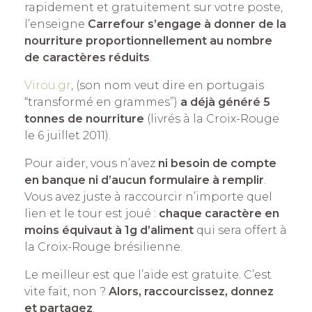
rapidement et gratuitement sur votre poste,
l’enseigne
Carrefour s’engage à donner de la
nourriture proportionnellement au nombre
de caractères réduits
.
Virou.gr
, (son nom veut dire en portugais
“transformé en grammes”)
a déjà généré 5
tonnes de nourriture
(livrés à la Croix-Rouge
le 6 juillet 2011).
Pour aider, vous n’avez
ni besoin de compte
en banque ni d’aucun formulaire à remplir
.
Vous avez juste à raccourcir n’importe quel
lien et le tour est joué :
chaque caractère en
moins équivaut à 1g d’aliment
qui sera offert à
la Croix-Rouge brésilienne.
Le meilleur est que l’aide est gratuite. C’est
vite fait, non ?
Alors, raccourcissez, donnez
et partagez
.