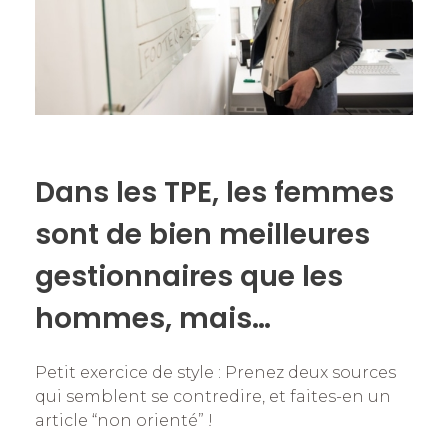
Dans les TPE, les femmes
sont de bien meilleures
gestionnaires que les
hommes, mais…
Petit exercice de style : Prenez deux sources
qui semblent se contredire, et faites-en un
article “non orienté” !