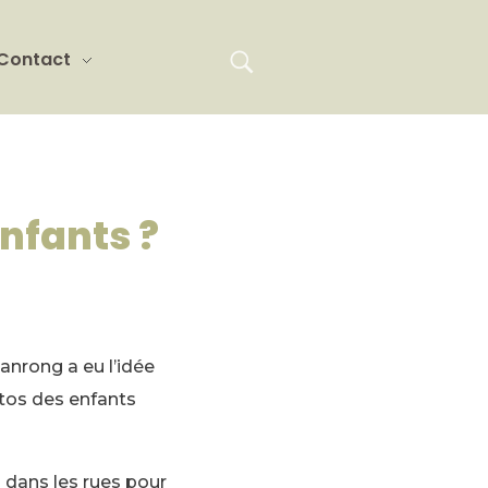
Contact
enfants ?
ianrong a eu l’idée
otos des enfants
s dans les rues pour