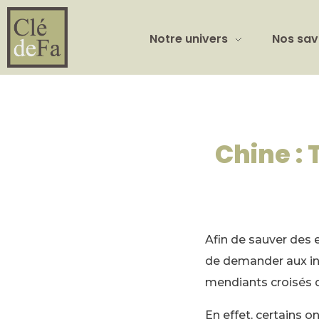
Notre univers
Nos sav
Chine : 
Afin de sauver des e
de demander aux int
mendiants croisés d
En effet, certains o