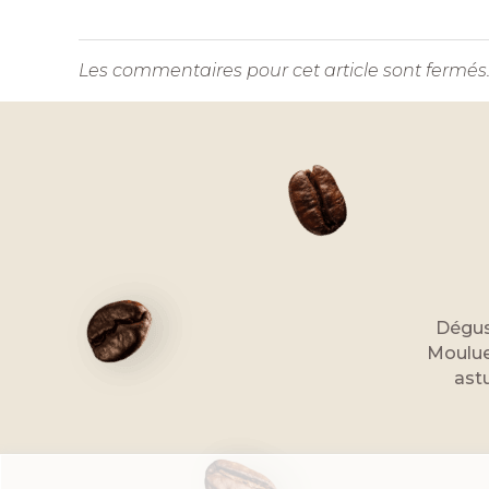
Les commentaires pour cet article sont fermés
Dégus
Moulue
astu