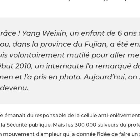
râce ! Yang Weixin, un enfant de 6 ans 
u, dans la province du Fujian, a été en
uis volontairement mutilé pour aller m
Début 2010, un internaute l’a remarqué 
en et l’a pris en photo. Aujourd’hui, on 
t devenu.
émanait du responsable de la cellule anti-­enlèvement
a Sécurité publique. Mais les 300 000 suiveurs du pro
un mouvement d’ampleur qui a donnée l’idée de faire un 