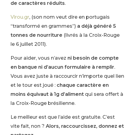
de caractères réduits
.
Virou.gr
, (son nom veut dire en portugais
“transformé en grammes”)
a déjà généré 5
tonnes de nourriture
(livrés à la Croix-Rouge
le 6 juillet 2011).
Pour aider, vous n’avez
ni besoin de compte
en banque ni d’aucun formulaire à remplir
.
Vous avez juste à raccourcir n’importe quel lien
et le tour est joué :
chaque caractère en
moins équivaut à 1g d’aliment
qui sera offert à
la Croix-Rouge brésilienne.
Le meilleur est que l’aide est gratuite. C’est
vite fait, non ?
Alors, raccourcissez, donnez et