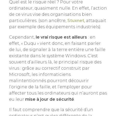
Quel est le risque réel ? Pour votre
ordinateur, quasiment nulle. En effet, l’action
de ce virus vise des organisations bien
particulières. (son ancêtre,
Stuxnet
, attaquait
par exemple des équipements industriels).
Cependant,
le vrai risque est ailleurs
: en
effet, « Duqu » vient donc, en faisant parler
de lui, de signaler à la terre entière une faille
existante dans le système Windows. C’est
souvent d’ailleurs là, le principal risque des
virus : grâce au correctif construit par
Microsoft, les informaticiens
malintentionnés pourront découvrir
l’origine de la faille, et l’employer pour
affecter tous les ordinateurs qui n’auront pas
eu leur
mise à jour de sécurité
.
Il faut comprendre que la sécurité d’un
ordinateur n’est guère différente de la