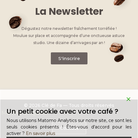
La Newsletter
Dégustez notre newsletter fraîchement torréfiée !
Moulue sur place et accompagnée d’une onctueuse astuce
studio. Une dizaine d’arrivages par an !
S'inscrire
© 2026 Clé de Fa — Tous droits réservés
Un petit cookie avec votre café ?
Mentions légales
Nous utilisons Matomo Analytics sur notre site, ce sont les
seuls cookies présents ! Êtes-vous d'accord pour les
Contact
activer ?
En savoir plus