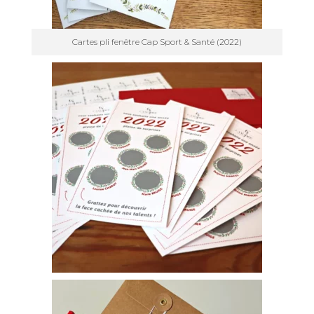
Cartes pli fenêtre Cap Sport & Santé (2022)