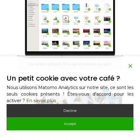
La version pCloud Drive (synchronisée ou non)
Un petit cookie avec votre café ?
Nous utilisons Matomo Analytics sur notre site, ce sont les
seuls cookies présents ! Êtes-vous d'accord pour les
activer ?
En savoir plus
Decline
Accept
La version pCloud online