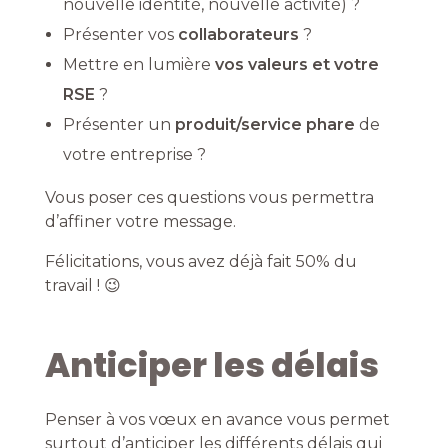
nouvelle identité, nouvelle activité) ?
Présenter vos
collaborateurs
?
Mettre en lumière
vos
valeurs et votre
RSE
?
Présenter un
produit/service phare
de
votre entreprise ?
Vous poser ces questions vous permettra
d’affiner votre message.
Félicitations, vous avez déjà fait 50% du
travail ! 😉
Anticiper les délais
Penser à vos vœux en avance vous permet
surtout d’anticiper les différents délais qui