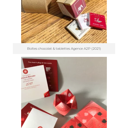
Boîtes chocolat & tablettes Agence A2P (2021)