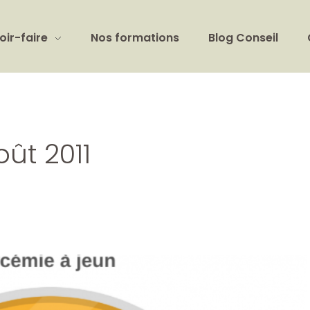
oir-faire
Nos formations
Blog Conseil
ût 2011