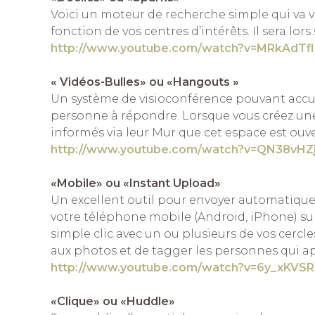
Voici un moteur de recherche simple qui va vo
fonction de vos centres d’intérêts. Il sera lors
http://www.youtube.com/watch?v=MRkAdTfll
« Vidéos-Bulles» ou «Hangouts »
Un système de visioconférence pouvant accue
personne à répondre. Lorsque vous créez une 
informés via leur Mur que cet espace est ouve
http://www.youtube.com/watch?v=QN38vHZ
«Mobile» ou «Instant Upload»
Un excellent outil pour envoyer automatique
votre téléphone mobile (Android, iPhone) su
simple clic avec un ou plusieurs de vos cercles
aux photos et de tagger les personnes qui a
http://www.youtube.com/watch?v=6y_xKVSR
«Clique» ou «Huddle»