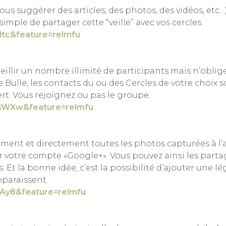
us suggérer des articles, des photos, des vidéos, etc…
 simple de partager cette “veille” avec vos cercles.
tc&feature=relmfu
illir un nombre illimité de participants mais n’oblig
Bulle, les contacts du ou des Cercles de votre choix s
rt. Vous rejoignez ou pas le groupe.
jWXw&feature=relmfu
ment et directement toutes les photos capturées à l’
r votre compte «Google+». Vous pouvez ainsi les parta
. Et la bonne idée, c’est la possibilité d’ajouter une l
pparaissent.
Ay8&feature=relmfu