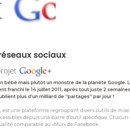
 réseaux sociaux
un bébé mais plutôt un monstre de la planète Google. 
t franchi le 14 juillet 2011, après tout juste 2 semaine
blient plus d’un milliard de “partages” par jour !
, est une plateforme regroupant divers outils de mise
essibles depuis une barre d’outil spécifique. Chacun 
ctualité comparable au «Mur» de Facebook.