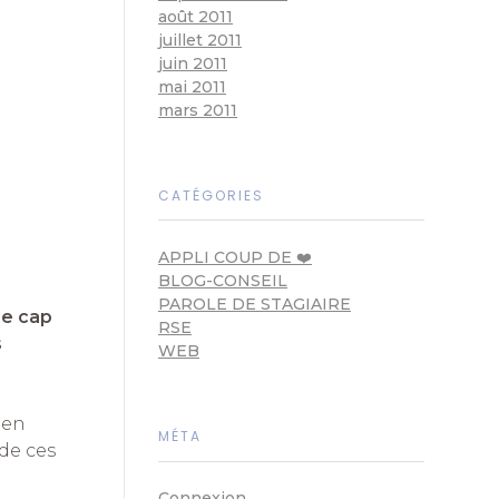
août 2011
juillet 2011
juin 2011
mai 2011
mars 2011
CATÉGORIES
APPLI COUP DE ❤️
BLOG-CONSEIL
PAROLE DE STAGIAIRE
Le cap
RSE
s
WEB
 en
MÉTA
de ces
Connexion