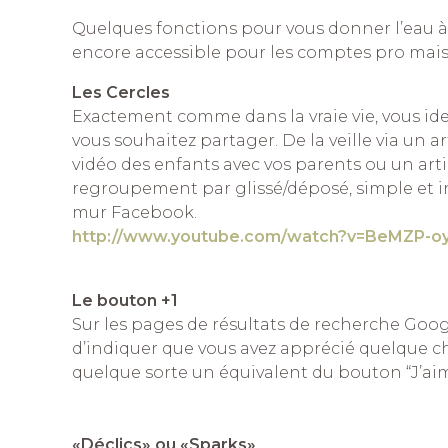
Quelques fonctions pour vous donner l’eau 
encore accessible pour les comptes pro mais 
Les Cercles
Exactement comme dans la vraie vie, vous ide
vous souhaitez partager. De la veille via un ar
vidéo des enfants avec vos parents ou un art
regroupement par glissé/déposé, simple et int
mur Facebook.
http://www.youtube.com/watch?v=BeMZP-oy
Le bouton +1
Sur les pages de résultats de recherche Goog
d’indiquer que vous avez apprécié quelque c
quelque sorte un équivalent du bouton “J’ai
«Déclics» ou «Sparks»