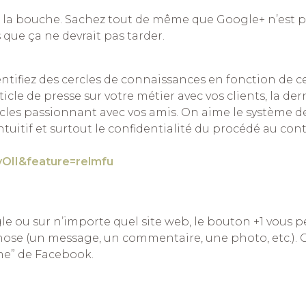
à la bouche. Sachez tout de même que Google+ n’est 
que ça ne devrait pas tarder.
ntifiez des cercles de connaissances en fonction de c
ticle de presse sur votre métier avec vos clients, la der
icles passionnant avec vos amis. On aime le système d
uitif et surtout le confidentialité du procédé au cont
OII&feature=relmfu
le ou sur n’importe quel site web, le bouton +1 vous 
hose (un message, un commentaire, une photo, etc.). C
me” de Facebook.