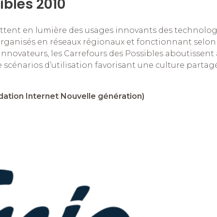
ibles 2010
ettent en lumière des usages innovants des technolog
 Organisés en réseaux régionaux et fonctionnant selon
nnovateurs, les Carrefours des Possibles aboutissent 
 scénarios d’utilisation favorisant une culture partag
ation Internet Nouvelle génération)