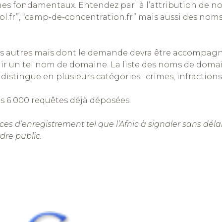
s fondamentaux. Entendez par là l’attribution de n
viol.fr”, “camp-de-concentration.fr” mais aussi des n
es autres mais dont le demande devra être accompag
enir un tel nom de domaine. La liste des noms de doma
se distingue en plusieurs catégories : crimes, infractions
es 6 000 requêtes déjà déposées.
es d’enregistrement tel que l’Afnic à signaler sans délai
dre public.