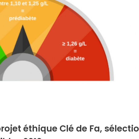
rojet éthique Clé de Fa, sélecti