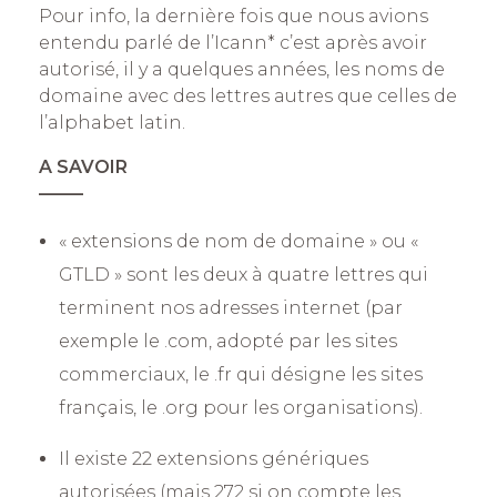
Pour info, la dernière fois que nous avions
entendu parlé de l’Icann* c’est après avoir
autorisé, il y a quelques années, les noms de
domaine avec des lettres autres que celles de
l’alphabet latin.
A SAVOIR
——–
« extensions de nom de domaine » ou «
GTLD » sont les deux à quatre lettres qui
terminent nos adresses internet (par
exemple le .com, adopté par les sites
commerciaux, le .fr qui désigne les sites
français, le .org pour les organisations).
Il existe 22 extensions génériques
autorisées (mais 272 si on compte les