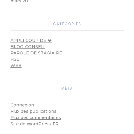
mars 2011
CATÉGORIES
APPLI COUP DE ❤️
BLOG-CONSEIL
PAROLE DE STAGIAIRE
RSE
WEB
MÉTA
Connexion
Flux des publications
Flux des commentaires
Site de WordPress-FR