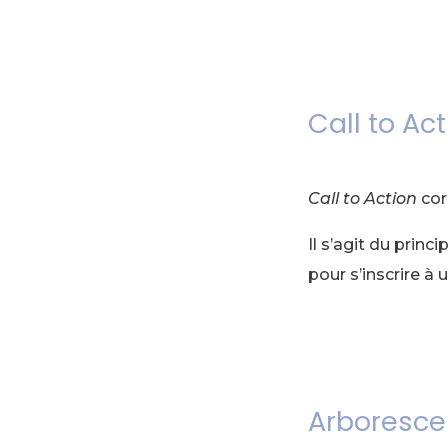
Call to Ac
Call to Action
cor
Il s’agit du prin
pour s’inscrire à
Arboresc