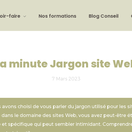
oir-faire
Nos formations
Blog Conseil
La minute Jargon site We
7 Mars 2023
 avons choisi de vous parler du jargon utilisé pour les sit
 dans le domaine des sites Web, vous avez peut-être ét
 et spécifique qui peut sembler intimidant. Comprendr