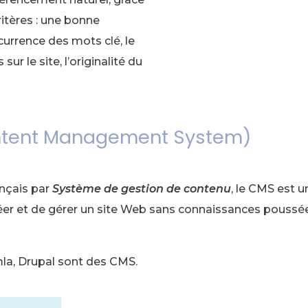
itères : une bonne
currence des mots clé, le
sur le site, l’originalité du
tent Management System)
ançais par
Système de gestion de contenu
, le CMS est un
éer et de gérer un site Web sans connaissances poussé
a, Drupal sont des CMS.