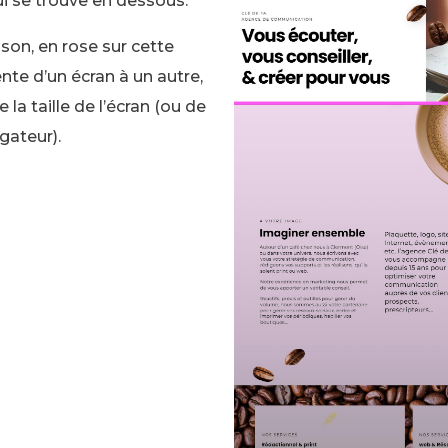
ui se trouve en dessous.
ison, en rose sur cette
ente d’un écran à un autre,
 la taille de l’écran (ou de
gateur).