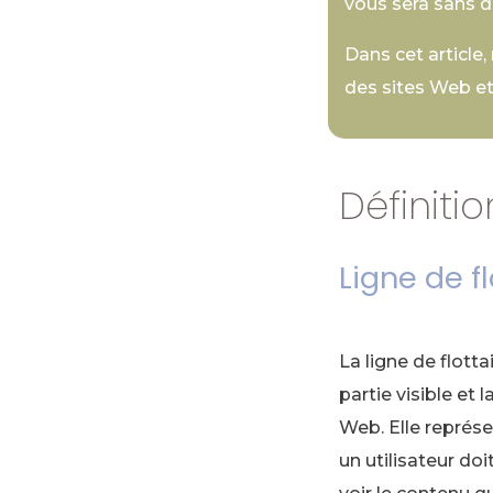
vous sera sans do
Dans cet article
des sites Web et 
Définitio
Ligne de f
La ligne de flotta
partie visible et 
Web. Elle représe
un utilisateur doi