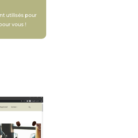
t utilisés pour
 pour vous !