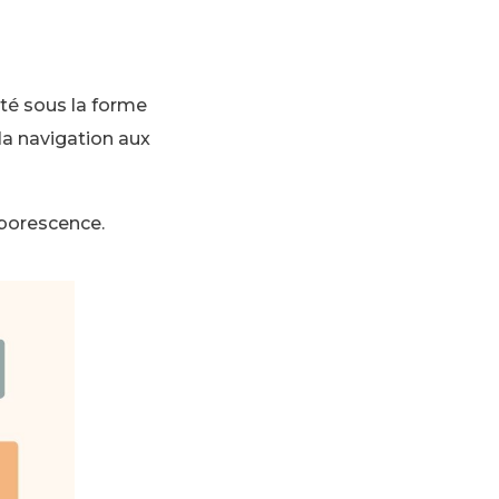
nté sous la forme
 la navigation aux
rborescence.