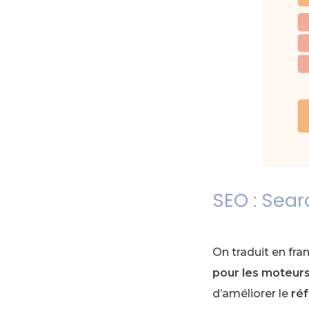
SEO : Sear
On traduit en fran
pour les moteur
d’améliorer le
ré