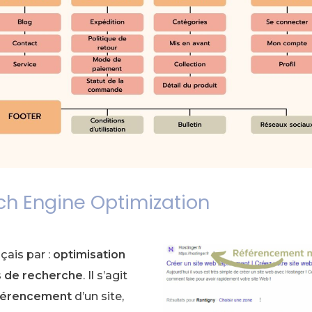
ch Engine Optimization
çais par :
optimisation
s de recherche
. Il s’agit
férencement
d’un site,