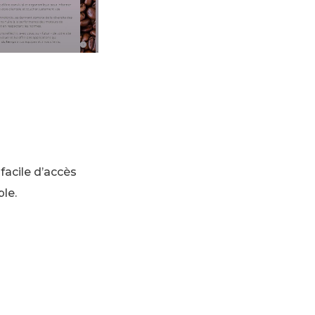
facile d’accès
le.