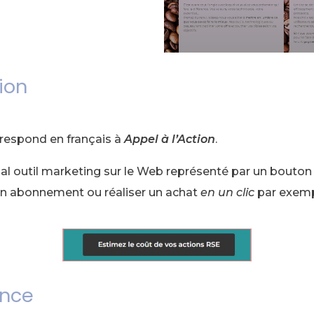
tion
respond en français à
Appel à l’Action
.
cipal outil marketing sur le Web représenté par un bouton 
 un abonnement ou réaliser un achat
en un clic
par exemp
ence