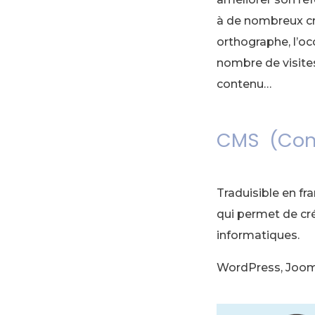
à de nombreux cr
orthographe, l’oc
nombre de visites 
contenu…
CMS (Con
Traduisible en fr
qui permet de cr
informatiques.
WordPress, Jooml