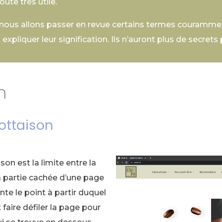
ute très utile.
, nous allons passer en revue certains termes courammen
expliquer leur signification. Ils n’auront plus de secrets
n
lottaison
ison est la limite entre la
la partie cachée d’une page
nte le point à partir duquel
t faire défiler la page pour