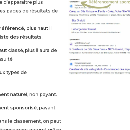
e d’apparaître plus
les pages de résultats de
référencé, plus haut il
iste des résultats.
aut classé, plus il aura de
sulté.
eux types de
ent naturel
, non payant.
ent sponsorisé
, payant.
ns le classement, on peut
férencement naturel, grâce