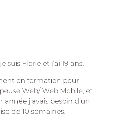
 suis Florie et j’ai 19 ans.
ement en formation pour
peuse Web/ Web Mobile, et
 année j’avais besoin d’un
ise de 10 semaines.