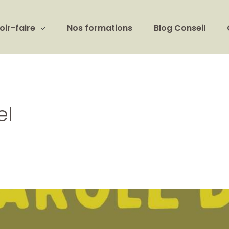
oir-faire
Nos formations
Blog Conseil
el