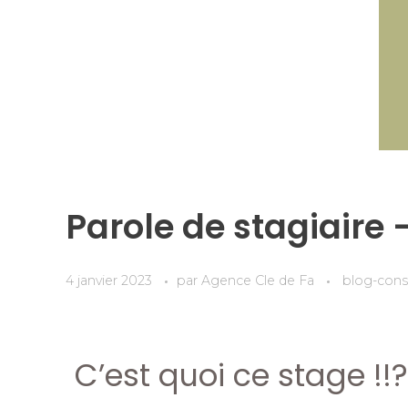
Parole de stagiaire 
4 janvier 2023
par
Agence Cle de Fa
blog-cons
C’est quoi ce stage !!?