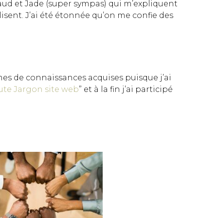
Maud et Jade (super sympas) qui m’expliquent
ilisent. J’ai été étonnée qu’on me confie des
mes de connaissances acquises puisque j’ai
ute Jargon site web
” et à la fin j’ai participé