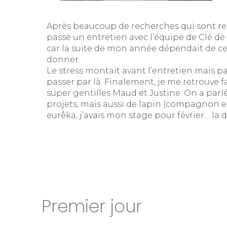
Après beaucoup de recherches qui sont rest
passe un entretien avec l’équipe de Clé de F
car la suite de mon année dépendait de ce s
donner.
Le stress montait avant l’entretien mais pas
passer par là. Finalement, je me retrouve 
super gentilles Maud et Justine. On a par
projets, mais aussi de lapin (compagnon 
eurêka, j’avais mon stage pour février… la d
Premier jour