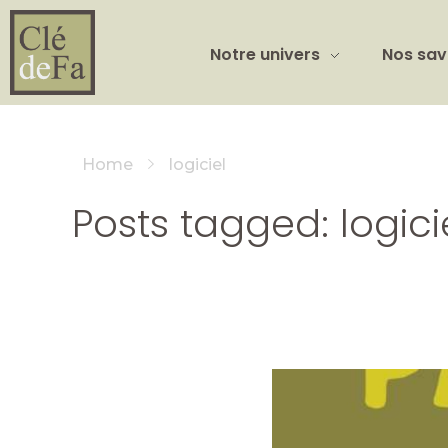
Notre univers
Nos sav
Home
logiciel
Posts tagged: logici