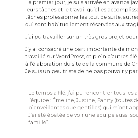
Le premier jour, je suis arrivée en avance (
leurs tâches et le travail qu’elles accomplis
tâches professionnelles tout de suite, autre
qui sont habituellement réservées aux stagi
J’ai pu travailler sur un très gros projet po
J’y ai consacré une part importante de mon 
travaillé sur WordPress, et plein d’autres élé
à l’élaboration du site de la commune de 
Je suis un peu triste de ne pas pouvoir y par
Le temps a filé, j’ai pu rencontrer tous le
l’équipe : Émeline, Justine, Fanny (toutes 
bienveillantes que gentilles) qui m’ont a
J’ai été épatée de voir une équipe aussi s
famille”.