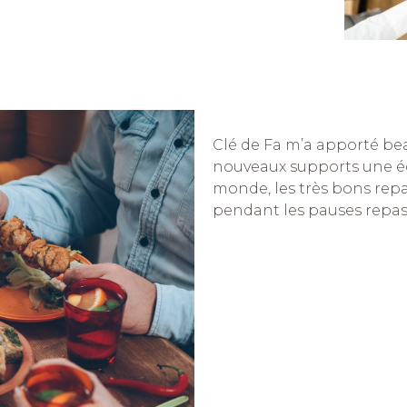
Clé de Fa m’a apporté be
nouveaux supports une éq
monde, les très bons rep
pendant les pauses repas