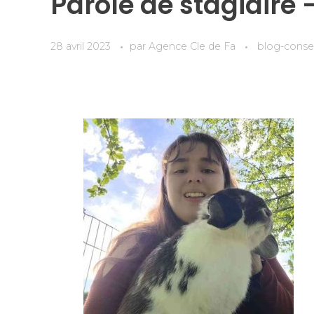
Parole de stagiaire 
28 avril 2023
par
Agence Cle de Fa
blog-consei