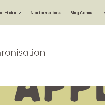
oir-faire
Nos formations
Blog Conseil
ronisation