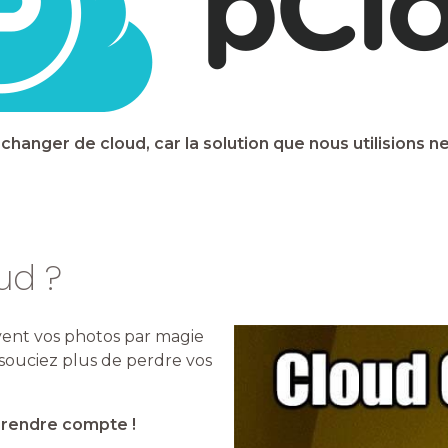
 changer de cloud, car la solution que nous utilisions 
ud ?
vent vos photos par magie
souciez plus de perdre vos
n rendre compte !