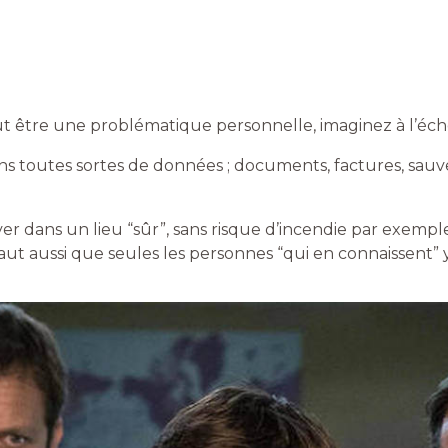
t être une problématique personnelle, imaginez à l’éche
ns toutes sortes de données ; documents, factures, sauve
er dans un lieu “sûr”, sans risque d’incendie par exemp
faut aussi que seules les personnes “qui en connaissent” 