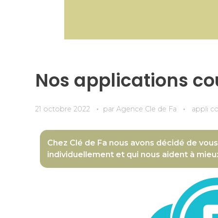
Nos applications co
21 octobre 2022
par
Agence Cle de Fa
appli c
Chez Clé de Fa nous avons décidé de vous p
individuellement et qui nous aident à mieu