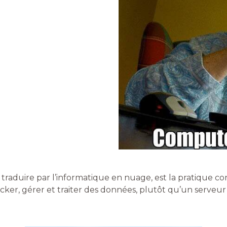
aduire par l’informatique en nuage, est la pratique cons
ocker, gérer et traiter des données, plutôt qu’un serveu