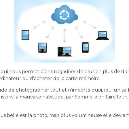
e qui nous permet d’emmagasiner de plus en plus de do
rdinateur ou d’acheter de la carte mémoire.
de de photographier tout et n’importe quoi, (oui un selfi
 pris la mauvaise habitude, par flemme, d’en faire le tri,
us belle est la photo, mais plus volumineuse elle devient