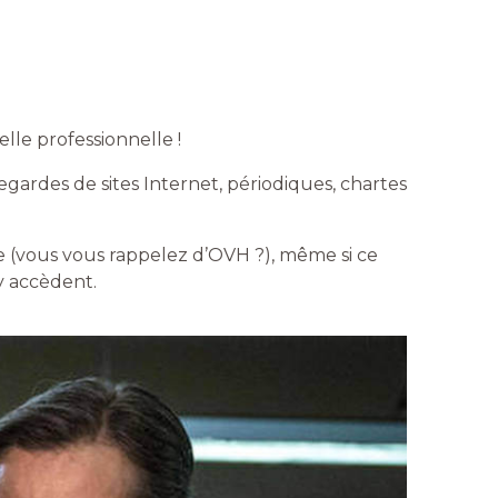
lle professionnelle !
gardes de sites Internet, périodiques, chartes
le (vous vous rappelez d’OVH ?), même si ce
y accèdent.