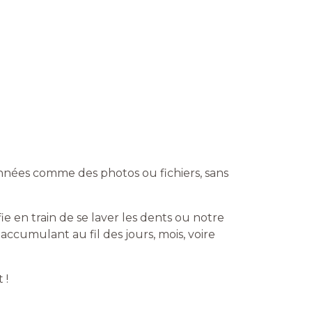
nnées comme des photos ou fichiers, sans
e en train de se laver les dents ou notre
 accumulant au fil des jours, mois, voire
 !