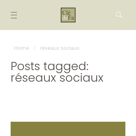
Home
réseaux sociaux
Posts tagged:
réseaux sociaux