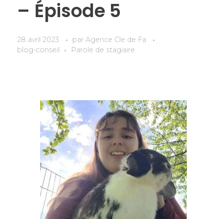
– Épisode 5
28 avril 2023
par
Agence Cle de Fa
blog-conseil
Parole de stagiaire