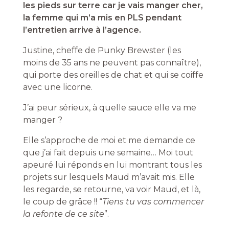
les pieds sur terre car je vais manger cher,
la femme qui m’a mis en PLS pendant
l’entretien arrive à l’agence.
Justine, cheffe de Punky Brewster (les
moins de 35 ans ne peuvent pas connaître),
qui porte des oreilles de chat et qui se coiffe
avec une licorne.
J’ai peur sérieux, à quelle sauce elle va me
manger ?
Elle s’approche de moi et me demande ce
que j’ai fait depuis une semaine… Moi tout
apeuré lui réponds en lui montrant tous les
projets sur lesquels Maud m’avait mis. Elle
les regarde, se retourne, va voir Maud, et là,
le coup de grâce !! “
Tiens tu vas commencer
la refonte de ce site
”.