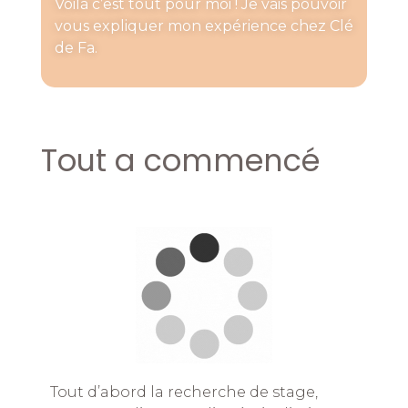
Voilà c’est tout pour moi ! Je vais pouvoir
vous expliquer mon expérience chez Clé
de Fa.
Tout a commencé
Tout d’abord la recherche de stage,