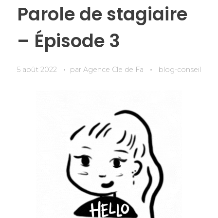
Parole de stagiaire
– Épisode 3
5 août 2022
par
Agence Cle de Fa
blog-conseil