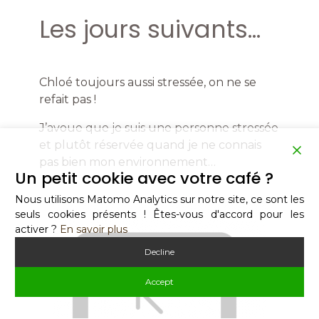
Les jours suivants…
Chloé toujours aussi stressée, on ne se
refait pas !
J’avoue que je suis une personne stressée
et plutôt réservée quand je ne connais
pas bien mon environnement…
Un petit cookie avec votre café ?
Nous utilisons Matomo Analytics sur notre site, ce sont les
seuls cookies présents ! Êtes-vous d'accord pour les
activer ?
En savoir plus
Decline
Accept