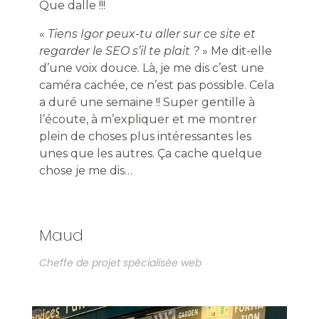
Que dalle !!!
«
Tiens Igor peux-tu aller sur ce site et
regarder le SEO s’il te plait ?
» Me dit-elle
d’une voix douce. Là, je me dis c’est une
caméra cachée, ce n’est pas possible. Cela
a duré une semaine !! Super gentille à
l’écoute, à m’expliquer et me montrer
plein de choses plus intéressantes les
unes que les autres. Ça cache quelque
chose je me dis…
Maud
Cheffe de projet spécialisée web