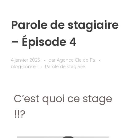
Parole de stagiaire
– Épisode 4
4 janvier 2023
par
Agence Cle de Fa
blog-conseil
Parole de stagiaire
C’est quoi ce stage
!!?