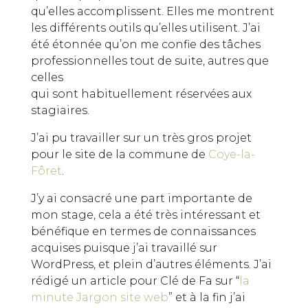
qu’elles accomplissent. Elles me montrent
les différents outils qu’elles utilisent. J’ai
été étonnée qu’on me confie des tâches
professionnelles tout de suite, autres que
celles
qui sont habituellement réservées aux
stagiaires.
J’ai pu travailler sur un très gros projet
pour le site de la commune de
Coye-la-
Fôret
.
J’y ai consacré une part importante de
mon stage, cela a été très intéressant et
bénéfique en termes de connaissances
acquises puisque j’ai travaillé sur
WordPress, et plein d’autres éléments. J’ai
rédigé un article pour Clé de Fa sur “
la
minute Jargon site web
” et à la fin j’ai