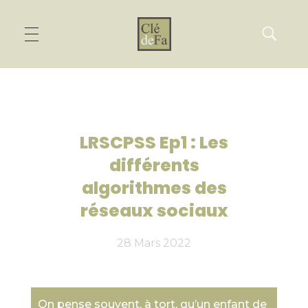
LRSCPSS Ep1 : Les
différents
algorithmes des
réseaux sociaux
28 Mars 2022
On pense souvent, à tort, qu’un enfant de