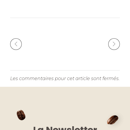
k
Les commentaires pour cet article sont fermés.
La Newsletter