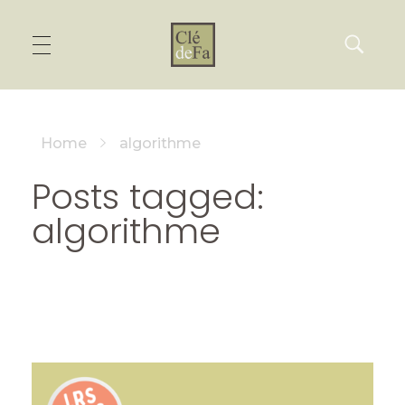
Home
algorithme
Posts tagged:
algorithme