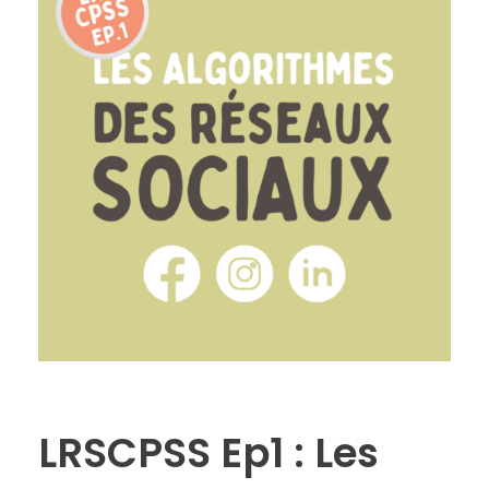
LRSCPSS Ep1 : Les