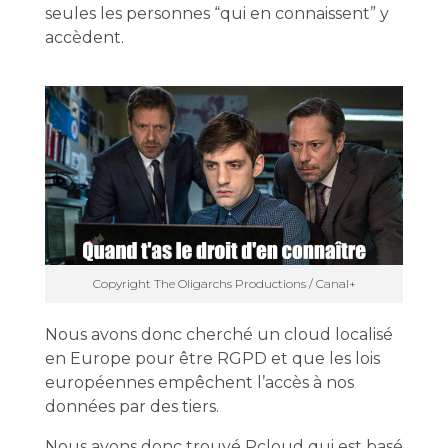
seules les personnes “qui en connaissent” y
accèdent.
Copyright The Oligarchs Productions / Canal+
Nous avons donc cherché un cloud localisé
en Europe pour être RGPD et que les lois
européennes empêchent l’accès à nos
données par des tiers.
Nous avons donc trouvé Pcloud qui est basé