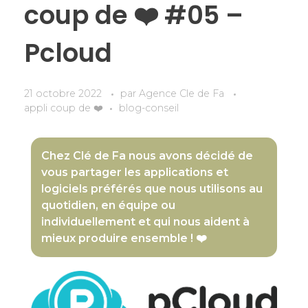
coup de ❤️ #05 –
Pcloud
21 octobre 2022
par
Agence Cle de Fa
appli coup de ❤️
blog-conseil
Chez Clé de Fa nous avons décidé de
vous partager les applications et
logiciels préférés que nous utilisons au
quotidien, en équipe ou
individuellement et qui nous aident à
mieux produire ensemble ! ❤️