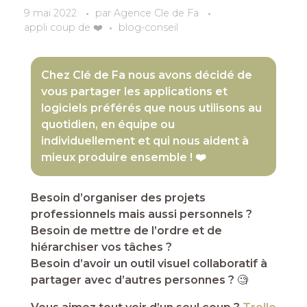
9 mai 2022
par
Agence Cle de Fa
appli coup de ❤️
blog-conseil
Chez Clé de Fa nous avons décidé de
vous partager les applications et
logiciels préférés que nous utilisons au
quotidien, en équipe ou
individuellement et qui nous aident à
mieux produire ensemble ! ❤️
Besoin d’organiser des projets
professionnels mais aussi personnels ?
Besoin de mettre de l’ordre et de
hiérarchiser vos tâches ?
Besoin d’avoir un outil visuel collaboratif à
partager avec d’autres personnes ?
🧐