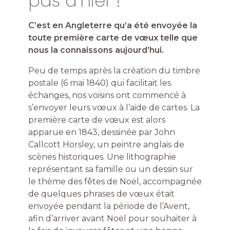
pas d’hier !
C’est en Angleterre qu’a été envoyée la
toute première carte de vœux telle que
nous la connaissons aujourd’hui.
Peu de temps après la création du timbre
postale (6 mai 1840) qui facilitait les
échanges, nos voisins ont commencé à
s’envoyer leurs vœux à l’aide de cartes.
La
première carte de vœux est alors
apparue en 1843, dessinée par John
Callcott Horsley, un peintre anglais de
scènes historiques.
Une lithographie
représentant sa famille ou un dessin sur
le thème des fêtes de Noël, accompagnée
de quelques phrases de vœux était
envoyée pendant la période de l’Avent,
afin d’arriver avant Noël pour souhaiter à