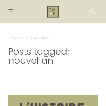
Home
nouvel an
Posts tagged:
nouvel an