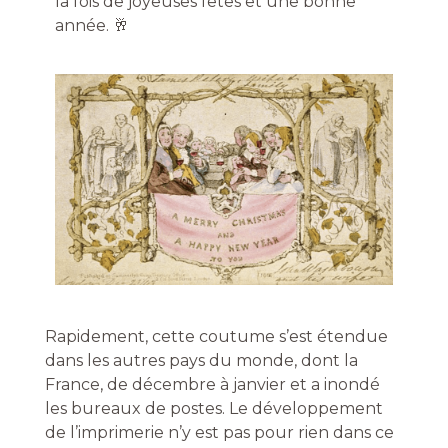
la fois de joyeuses fêtes et une bonne
année. 🥂
Rapidement, cette coutume s’est étendue
dans les autres pays du monde, dont la
France, de décembre à janvier et a inondé
les bureaux de postes.
Le développement
de l’imprimerie n’y est pas pour rien dans ce