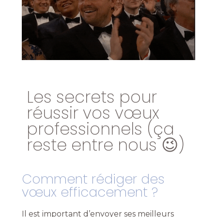
Les secrets pour
réussir vos vœux
professionnels (ça
reste entre nous 😉)
Comment rédiger des
vœux efficacement ?
Il est important d’envoyer ses meilleurs