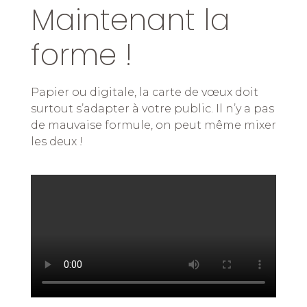
Maintenant la
forme !
Papier ou digitale, la carte de vœux doit
surtout s’adapter à votre public. Il n’y a pas
de mauvaise formule, on peut même mixer
les deux !