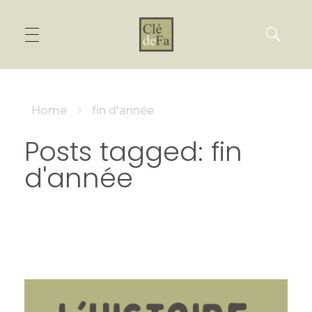
Home
fin d'année
Posts tagged: fin
d'année