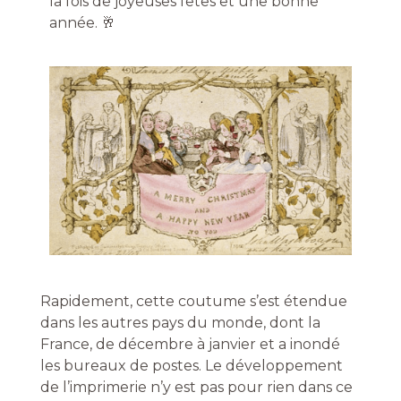
la fois de joyeuses fêtes et une bonne
année. 🥂
Rapidement, cette coutume s’est étendue
dans les autres pays du monde, dont la
France, de décembre à janvier et a inondé
les bureaux de postes.
Le développement
de l’imprimerie n’y est pas pour rien dans ce