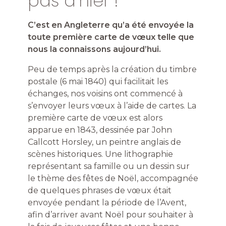
pas d’hier !
C’est en Angleterre qu’a été envoyée la
toute première carte de vœux telle que
nous la connaissons aujourd’hui.
Peu de temps après la création du timbre
postale (6 mai 1840) qui facilitait les
échanges, nos voisins ont commencé à
s’envoyer leurs vœux à l’aide de cartes.
La
première carte de vœux est alors
apparue en 1843, dessinée par John
Callcott Horsley, un peintre anglais de
scènes historiques.
Une lithographie
représentant sa famille ou un dessin sur
le thème des fêtes de Noël, accompagnée
de quelques phrases de vœux était
envoyée pendant la période de l’Avent,
afin d’arriver avant Noël pour souhaiter à