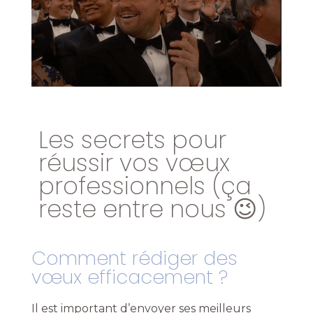
Les secrets pour
réussir vos vœux
professionnels (ça
reste entre nous 😉)
Comment rédiger des
vœux efficacement ?
Il est important d’envoyer ses meilleurs