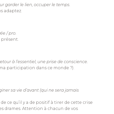
ur garder le lien, occuper le temps.
us adaptez.
ée / pro.
z présent.
our à l’essentiel, une prise de conscience.
t ma participation dans ce monde ?).
giner sa vie d’avant (qui ne sera jamais
ce qu’il y a de positif à tirer de cette crise
des drames. Attention à chacun de vos