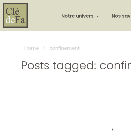
Notre univers
Nos sav
Home
confinement
Posts tagged: conf