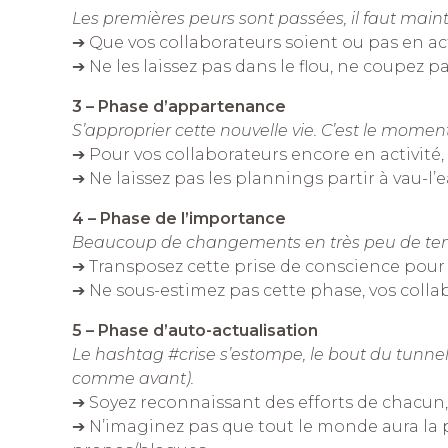
Les premières peurs sont passées, il faut mainte
➔ Que vos collaborateurs soient ou pas en act
➔ Ne les laissez pas dans le flou, ne coupez pa
3 – Phase d’appartenance
S’approprier cette nouvelle vie. C’est le moment
➔ Pour vos collaborateurs encore en activité, 
➔ Ne laissez pas les plannings partir à vau-l
4 – Phase de l’importance
Beaucoup de changements en très peu de temps.
➔ Transposez cette prise de conscience pour v
➔ Ne sous-estimez pas cette phase, vos colla
5 – Phase d’auto-actualisation
Le hashtag #crise s’estompe, le bout du tunnel 
comme avant).
➔ Soyez reconnaissant des efforts de chacun, r
➔ N’imaginez pas que tout le monde aura la p