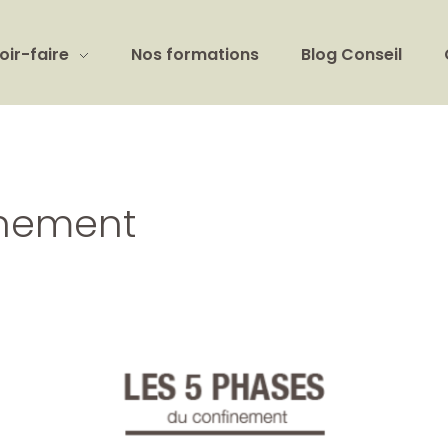
oir-faire
Nos formations
Blog Conseil
inement