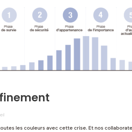
nfinement
eil
tes les couleurs avec cette crise. Et nos collaborateu