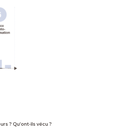
rs ? Qu’ont-ils vécu ?