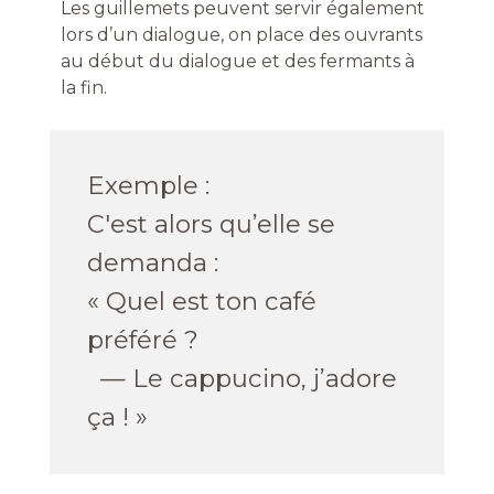
Les guillemets peuvent servir également
lors d’un dialogue, on
place des ouvrants
au début du dialogue et des fermants à
la fin.
Exemple :
C'est alors qu’elle se
demanda :
« Quel est ton café
préféré ?
— Le cappucino, j’adore
ça ! »