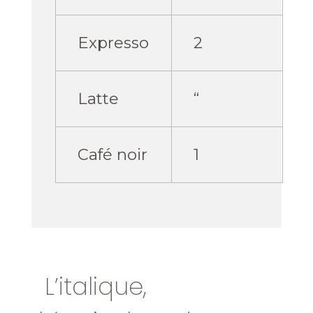
Expresso
2
Latte
“
Café noir
1
L’italique,