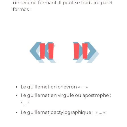
un second fermant. Il peut se traduire par 3
formes :
Le guillemet en chevron « … »
Le guillemet en virgule
ou apostrophe :
“ … ”
Le guillemet dactylographique :
» … «