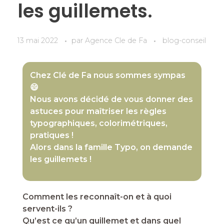
les guillemets.
13 mai 2022
par
Agence Cle de Fa
blog-conseil
Chez Clé de Fa nous sommes sympas
😄
Nous avons décidé de vous donner des
astuces pour maîtriser les règles
typographiques, colorimétriques,
pratiques !
Alors dans la famille Typo, on demande
les guillemets !
Comment les reconnaît-on et à quoi
servent-ils ?
Qu’est ce qu’un guillemet et dans quel