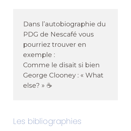
Dans l’autobiographie du
PDG de Nescafé vous
pourriez trouver en
exemple :
Comme le disait si bien
George Clooney :
«
What
else?
» ☕️
Les bibliographies