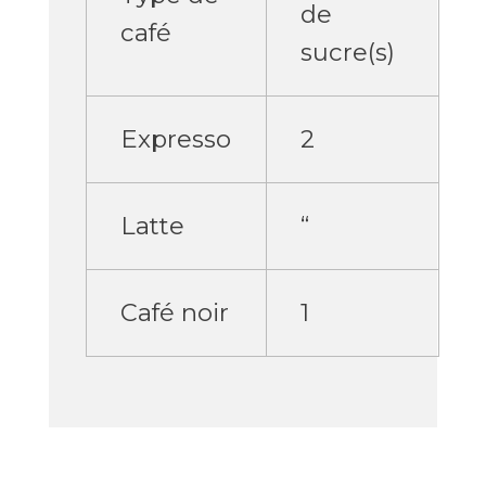
de
café
sucre(s)
Expresso
2
Latte
“
Café noir
1