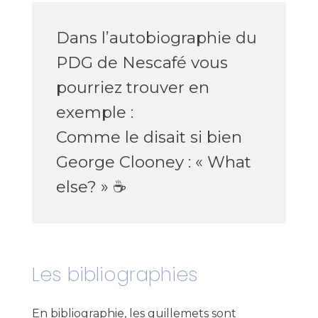
Dans l’autobiographie du
PDG de Nescafé vous
pourriez trouver en
exemple :
Comme le disait si bien
George Clooney :
«
What
else?
» ☕️
Les bibliographies
En bibliographie, les guillemets sont