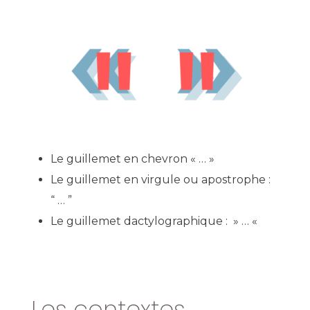
Le guillemet en chevron « … »
Le guillemet en virgule
ou apostrophe :
“ … ”
Le guillemet dactylographique :
» … «
Les contextes