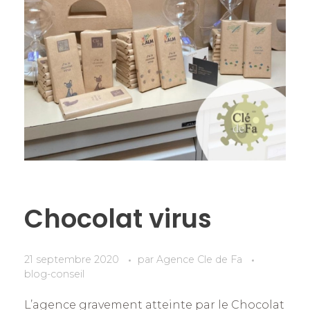
Chocolat virus
21 septembre 2020
par
Agence Cle de Fa
blog-conseil
L’agence gravement atteinte par le Chocolat