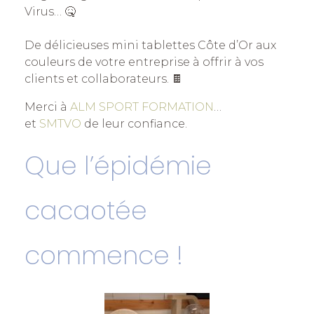
Virus… 🤒
De délicieuses mini tablettes Côte d’Or aux
couleurs de votre entreprise à offrir à vos
clients et collaborateurs. 🍫
Merci à
ALM SPORT FORMATION
…
et
SMTVO
de leur confiance.
Que l’épidémie
cacaotée
commence !