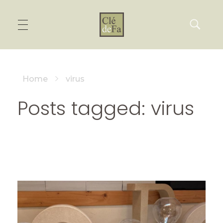
Home
virus
Posts tagged: virus