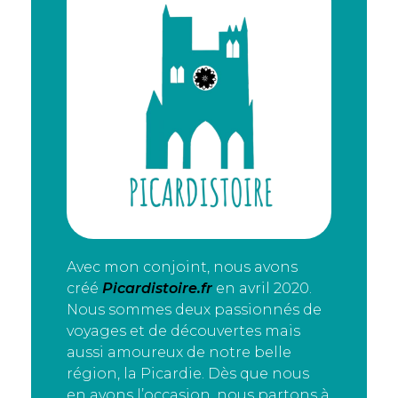
Avec mon conjoint, nous avons
créé
Picardistoire.fr
en avril 2020.
Nous sommes deux passionnés de
voyages et de découvertes mais
aussi amoureux de notre belle
région, la Picardie. Dès que nous
en avons l’occasion, nous partons à