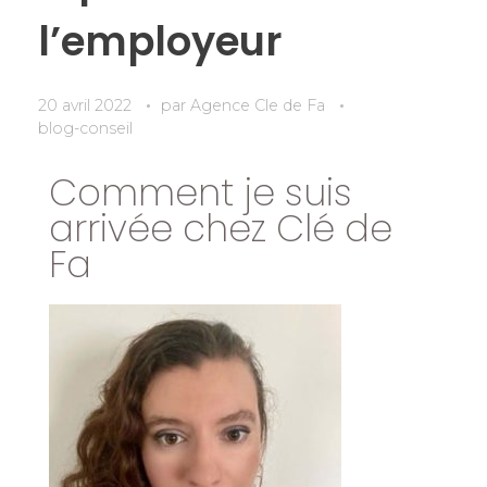
l’employeur
20 avril 2022
par
Agence Cle de Fa
blog-conseil
Comment je suis
arrivée chez Clé de
Fa