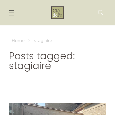
Home
stagiaire
Posts tagged:
stagiaire