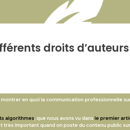
ifférents droits d’auteur
 montrer en quoi la communication professionnelle su
nts algorithmes
, que nous avons vu dans
le premier art
et très important quand on poste du contenu public sur