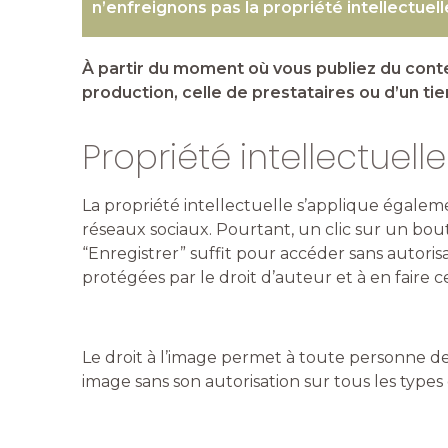
n’enfreignons pas la propriété intellectuell
À partir du moment où vous publiez du conte
production, celle de prestataires ou d’un ti
Propriété intellectuelle
La propriété intellectuelle s’applique égaleme
réseaux sociaux. Pourtant, un clic sur un bo
“Enregistrer” suffit pour accéder sans autori
protégées par le droit d’auteur et à en fair
Le droit à l’image permet à toute personne de 
image sans son autorisation sur tous les types