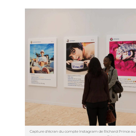
Capture d'écran du compte Instagram de Richard Prince au F