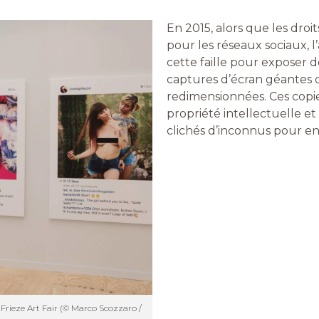
En 2015, alors que les droi
pour les réseaux sociaux, l
cette faille pour exposer d
captures d’écran géantes d
redimensionnées. Ces copie
propriété intellectuelle et
clichés d’inconnus pour e
rieze Art Fair (© Marco Scozzaro /