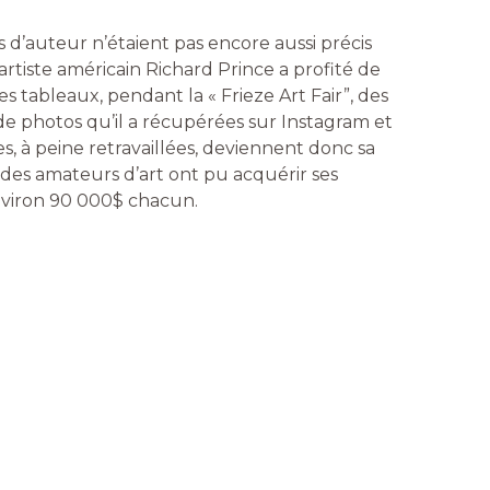
ts d’auteur n’étaient pas encore aussi précis
’artiste américain Richard Prince a profité de
es tableaux, pendant la « Frieze Art Fair”, des
e photos qu’il a récupérées sur Instagram et
s, à peine retravaillées, deviennent donc sa
 des amateurs d’art ont pu acquérir ses
nviron 90 000$ chacun.