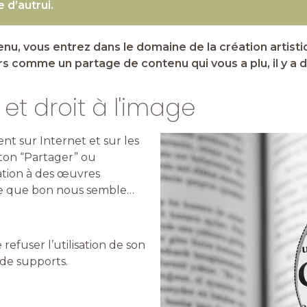
e d’autrui.
nu, vous entrez dans le domaine de la création artisti
ers comme un partage de contenu qui vous a plu, il y a 
 et droit à l'image
nt sur Internet et sur les
uton “Partager” ou
sation à des œuvres
e ce que bon nous semble…
refuser l’utilisation de son
 de supports.