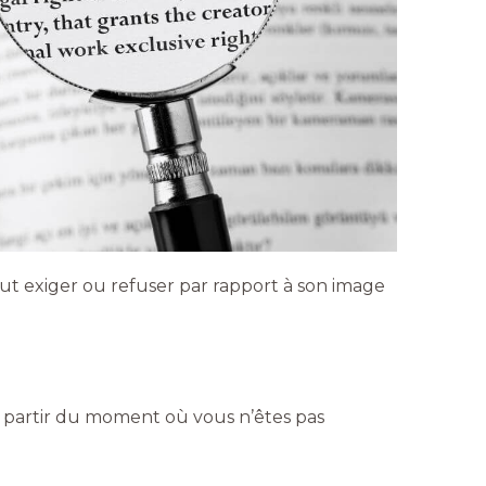
eut exiger ou refuser par rapport à son image
à partir du moment où vous n’êtes pas