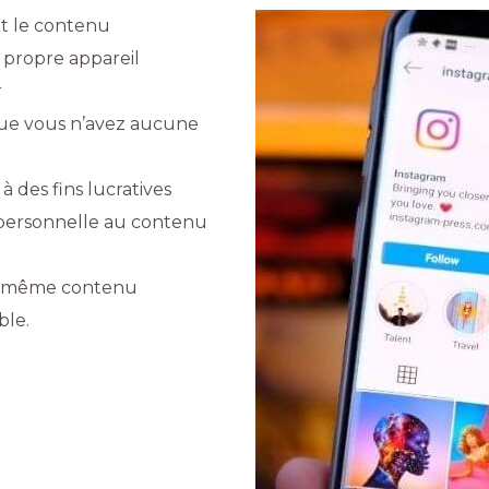
t le contenu
 propre appareil
r
que vous n’avez aucune
à des fins lucratives
personnelle au contenu
le même contenu
ble.