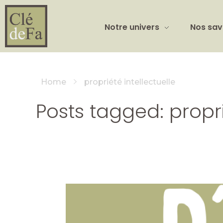
Notre univers
Nos sav
Home
propriété intellectuelle
Posts tagged: propri