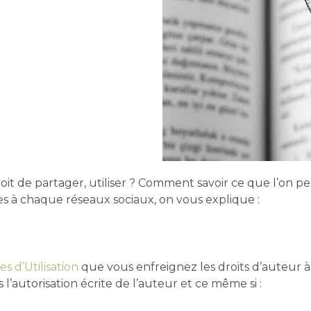
it de partager, utiliser ? Comment savoir ce que l’on p
es à chaque réseaux sociaux, on vous explique :
s d’Utilisation
que vous enfreignez les droits d’auteur 
l’autorisation écrite de l’auteur et ce même si :