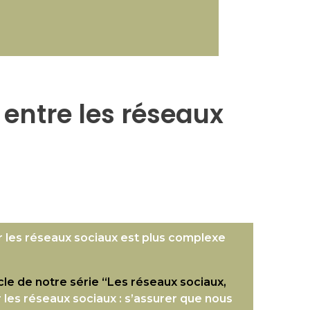
s entre les réseaux
r les réseaux sociaux est plus complexe
icle de notre série “Les réseaux sociaux,
 les réseaux sociaux : s’assurer que nous