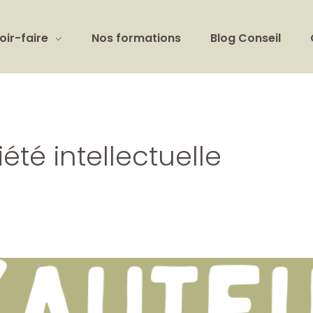
oir-faire
Nos formations
Blog Conseil
été intellectuelle