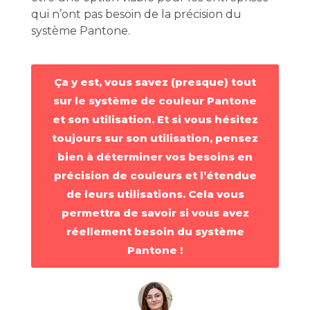
qui n’ont pas besoin de la précision du
système Pantone.
Ça y est, vous savez (presque) tout
sur le système de couleur Pantone
et son utilisation. Et si vous hésitez
toujours sur son utilisation, pensez
bien à déterminer vos besoins en
précision de couleurs et l’étendue
de leurs utilisations. Cela vous
permettra de savoir si vous avez
réellement besoin du système
Pantone !