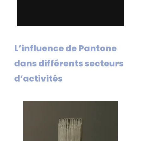
L’influence de Pantone
dans différents secteurs
d’activités