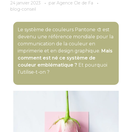
24 janvier 2023
par
Agence Cle de Fa
blog-conseil
Le système de couleurs Pantone 🎨 est
devenu une référence mondiale pour la
communication de la couleur en
imprimerie et en design graphique.
Mais
comment est né ce système de
couleur emblématique ?
Et pourquoi
l’utilise-t-on ?