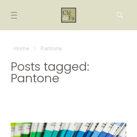
Home
Pantone
Posts tagged:
Pantone