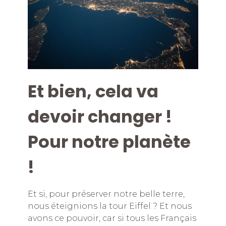
Et bien, cela va
devoir changer !
Pour notre planète
!
Et si, pour préserver notre belle terre,
nous éteignions la tour Eiffel ? Et nous
avons ce pouvoir, car si tous les Français