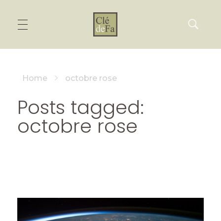
Home
octobre rose
Posts tagged:
octobre rose