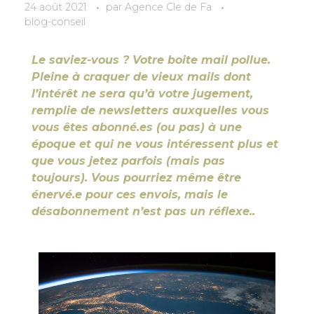
24 août 2021
par
Agence Cle de Fa
blog-conseil
Le saviez-vous ? Votre boite mail pollue.
Pleine à craquer de vieux mails dont
l’intérêt ne sera qu’à votre jugement,
remplie de newsletters auxquelles vous
vous êtes abonné.es (ou pas) à une
époque et qui ne vous intéressent plus et
que vous jetez parfois (mais pas
toujours). Vous pourriez même être
énervé.e pour ces envois, mais le
désabonnement n’est pas un réflexe..