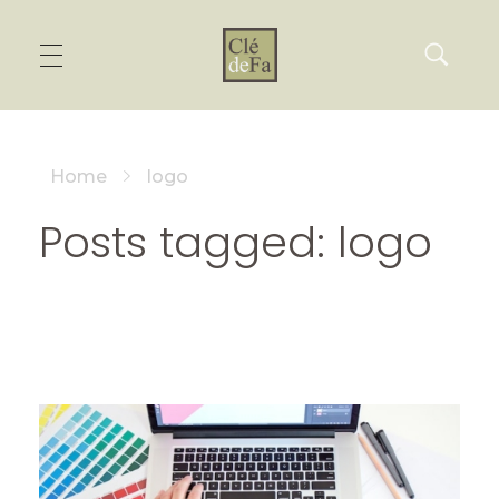
Home
logo
Posts tagged: logo