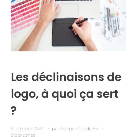
Les déclinaisons de
logo, à quoi ça sert
?
3 octobre 2022
par
Agence Cle de Fa
blog-conseil