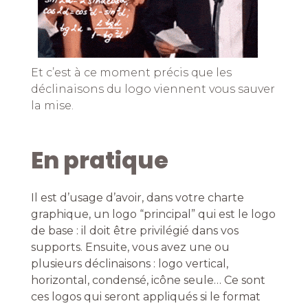
Et c’est à ce moment précis que les
déclinaisons du logo viennent vous sauver
la mise.
En pratique
Il est d’usage d’avoir, dans votre charte
graphique, un logo “principal” qui est le logo
de base : il doit être privilégié dans vos
supports. Ensuite, vous avez une ou
plusieurs déclinaisons : logo vertical,
horizontal, condensé, icône seule… Ce sont
ces logos qui seront appliqués si le format