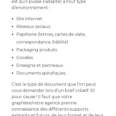
est qu’il puisse s’adapter à tout type
d’environnement :
Site internet
Réseaux sociaux
Papèterie (lettres, cartes de visite,
correspondance, fidélité)
Packaging produits
Goodies
Enseigne et panneaux
Documents spécifiques…
C’est le type de document que l’on peut
vous demander lors d’un brief créatif. Et
pour cause ! Il faut que votre
graphiste/votre agence prenne
connaissance des différents supports
existants et futurs, de leur format et de leur