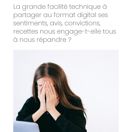
La grande facilité technique à
partager au format digital ses
sentiments, avis, convictions,
recettes nous engage-t-elle tous
à nous répandre ?