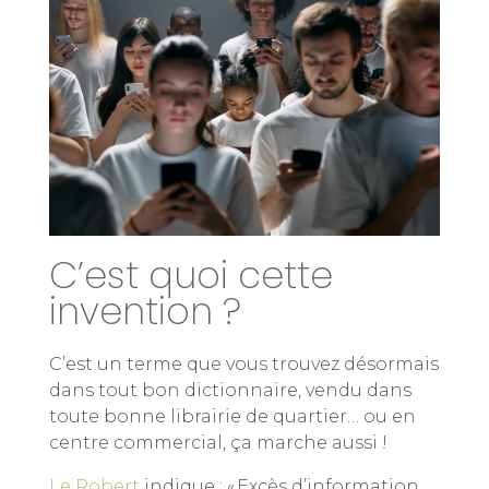
C’est quoi cette
invention ?
C’est un terme que vous trouvez désormais
dans tout bon dictionnaire, vendu dans
toute bonne librairie de quartier… ou en
centre commercial, ça marche aussi !
Le Robert
indique : « Excès d’information