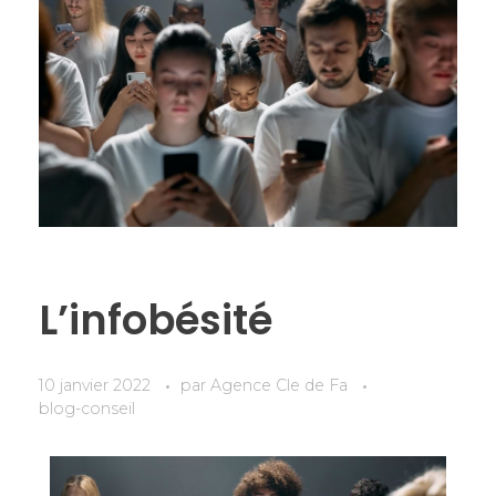
L’infobésité
10 janvier 2022
par
Agence Cle de Fa
blog-conseil