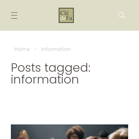
Home
information
Posts tagged:
information