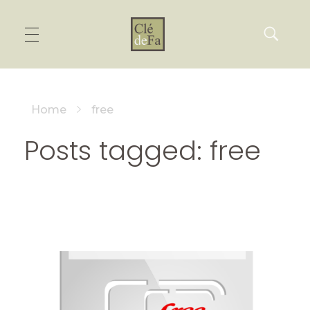
Home
free
Posts tagged: free