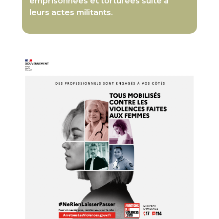
emprisonnées et torturées suite à
leurs actes militants.