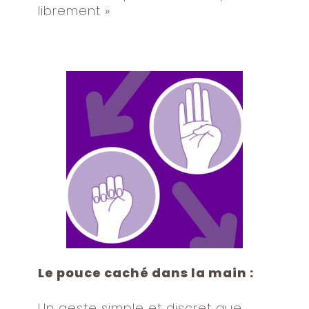
librement »
Le pouce caché dans la main :
Un geste simple et discret que