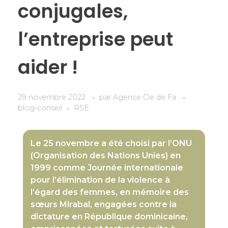
conjugales,
l’entreprise peut
aider !
29 novembre 2022
par
Agence Cle de Fa
blog-conseil
RSE
Le 25 novembre a été choisi par l’ONU
(Organisation des Nations Unies) en
1999 comme Journée internationale
pour l’élimination de la violence à
l’égard des femmes, en mémoire des
sœurs Mirabal, engagées contre la
dictature en République dominicaine,