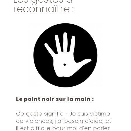
reconnaître :
Le point noir sur la main :
Ce geste signifie « Je suis victime
de violences, j’ai besoin d’aide, et
il est difficile pour moi d’en parler