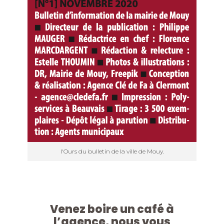
l'Ours du bulletin de la ville de Mouy.
Venez boire un café à
l’agence, nous vous