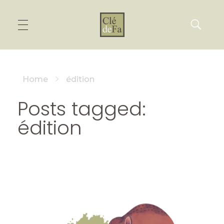
Home
édition
Posts tagged:
édition