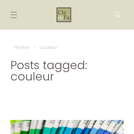
Home
couleur
Posts tagged:
couleur