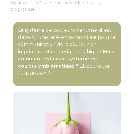
24 janvier 2023
par
Agence Cle de Fa
blog-conseil
Le système de couleurs Pantone 🎨 est
devenu une référence mondiale pour la
communication de la couleur en
imprimerie et en design graphique.
Mais
comment est né ce système de
couleur emblématique ?
Et pourquoi
l’utilise-t-on ?