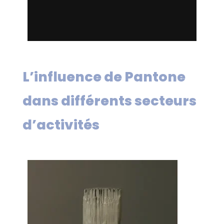
L’influence de Pantone
dans différents secteurs
d’activités