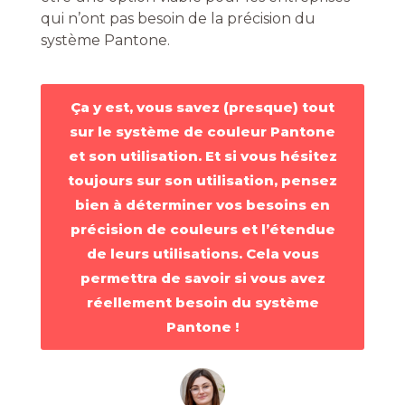
qui n’ont pas besoin de la précision du
système Pantone.
Ça y est, vous savez (presque) tout
sur le système de couleur Pantone
et son utilisation. Et si vous hésitez
toujours sur son utilisation, pensez
bien à déterminer vos besoins en
précision de couleurs et l’étendue
de leurs utilisations. Cela vous
permettra de savoir si vous avez
réellement besoin du système
Pantone !