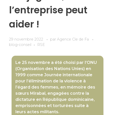
l’entreprise peut
aider !
29 novembre 2022
par
Agence Cle de Fa
blog-conseil
RSE
Le 25 novembre a été choisi par l’ONU
(Organisation des Nations Unies) en
1999 comme Journée internationale
pour l’élimination de la violence à
l’égard des femmes, en mémoire des
sœurs Mirabal, engagées contre la
dictature en République dominicaine,
emprisonnées et torturées suite à
leurs actes militants.