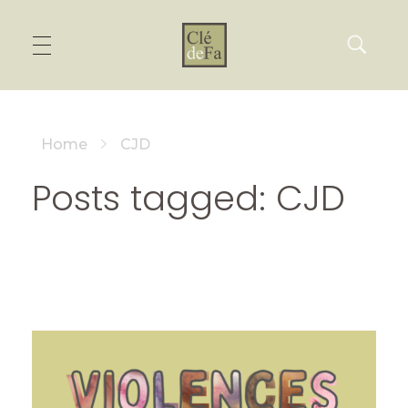
Home
CJD
Posts tagged: CJD