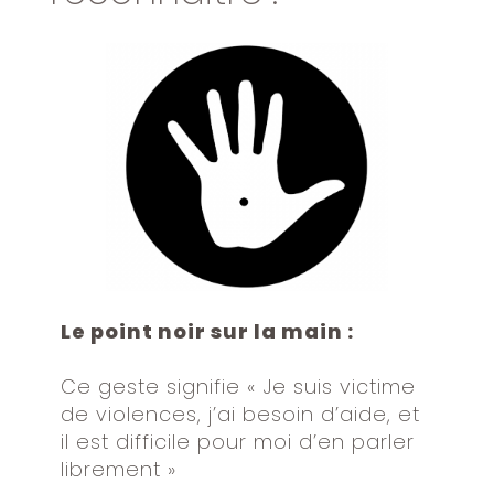
Le point noir sur la main :
Ce geste signifie « Je suis victime
de violences, j’ai besoin d’aide, et
il est difficile pour moi d’en parler
librement »