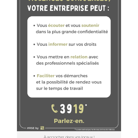
À accrocher dans vos locaux !