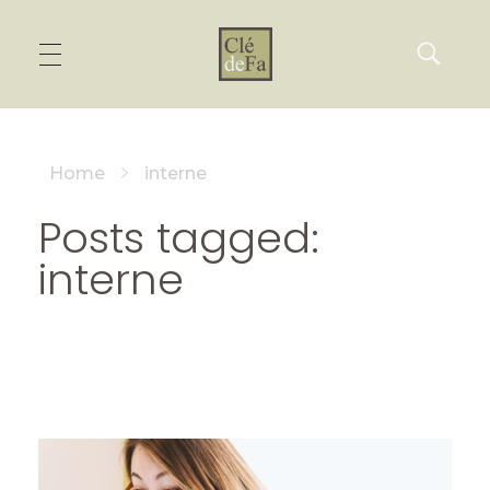
Home
interne
Posts tagged:
interne