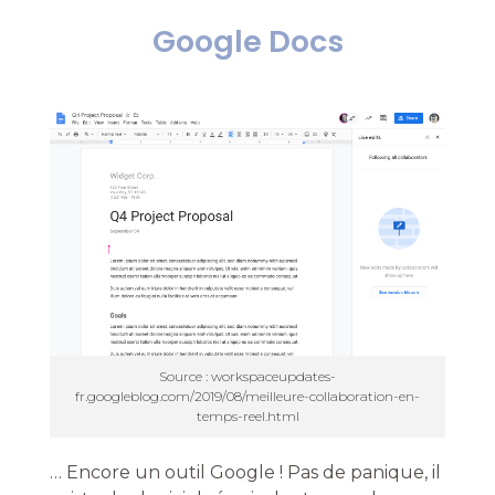
Google Docs
Source : workspaceupdates-
fr.googleblog.com/2019/08/meilleure-collaboration-en-
temps-reel.html
… Encore un outil Google ! Pas de panique, il