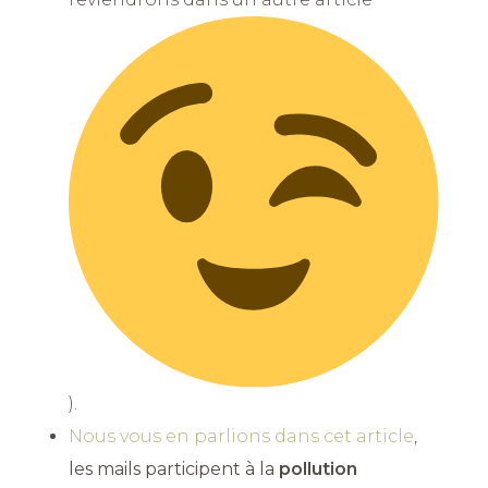
).
Nous vous en parlions dans cet article
,
les mails participent à la
pollution