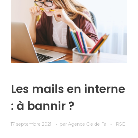
Les mails en interne
: à bannir ?
17 septembre 2021
par
Agence Cle de Fa
RSE