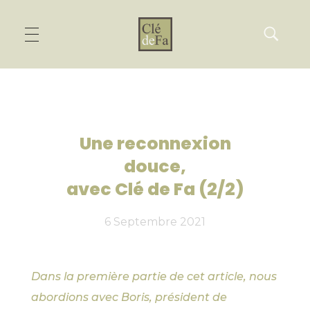
Une reconnexion
douce,
avec Clé de Fa (2/2)
6 Septembre 2021
Dans la première partie de cet article, nous
abordions avec Boris, président de