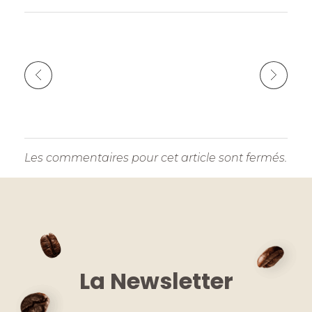
k
Les commentaires pour cet article sont fermés.
La Newsletter