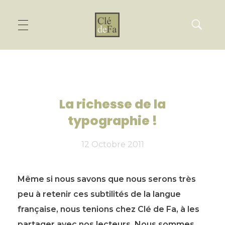
La richesse de la
typographie !
12 Octobre 2011
Même si nous savons que nous serons très
peu à retenir ces subtilités de la langue
française, nous tenions chez Clé de Fa, à les
partager avec nos lecteurs. Nous sommes