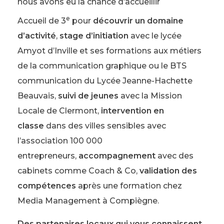
nous avons eu la chance d’accueillir
e
Accueil de 3
pour
découvrir un domaine
d’activité
,
stage d’initiation
avec le lycée
Amyot d’Inville et ses formations aux métiers
de la communication graphique ou le BTS
communication du Lycée Jeanne-Hachette
Beauvais,
suivi de jeunes
avec la Mission
Locale de Clermont,
intervention en
classe
dans des villes sensibles avec
l’association 100 000
entrepreneurs,
accompagnement
avec des
cabinets comme Coach & Co,
validation des
compétences
après une formation chez
Media Management à Compiègne.
Des partenaires locaux qui vous connaissent