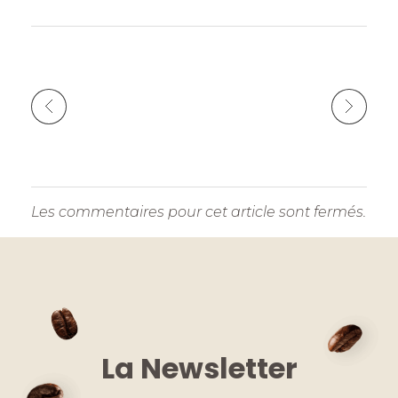
k
Les commentaires pour cet article sont fermés.
La Newsletter