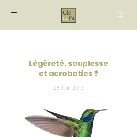
Légèreté, souplesse
et acrobaties ?
28 Juin 2013