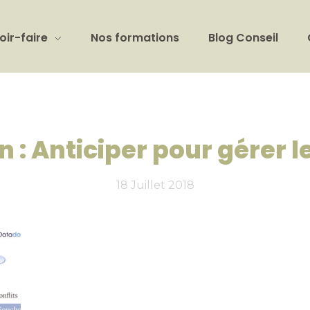
oir-faire
Nos formations
Blog Conseil
 : Anticiper pour gérer le
18 Juillet 2018