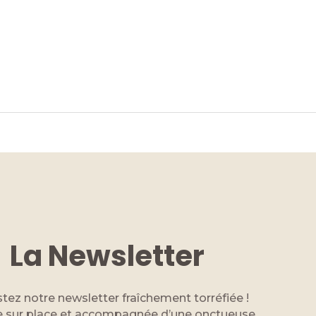
.
La Newsletter
tez notre newsletter fraîchement torréfiée !
 sur place et accompagnée d’une onctueuse