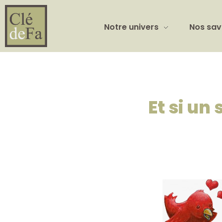
Notre univers
Nos sav
Et si un 