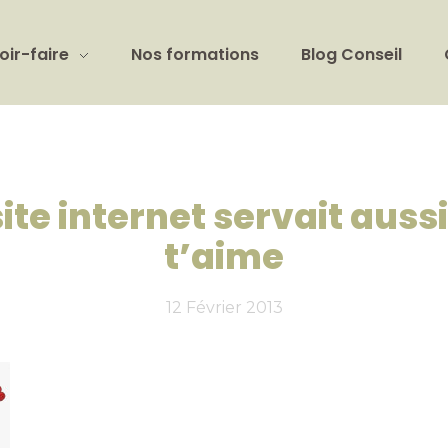
oir-faire
Nos formations
Blog Conseil
site internet servait aussi
t’aime
12 Février 2013