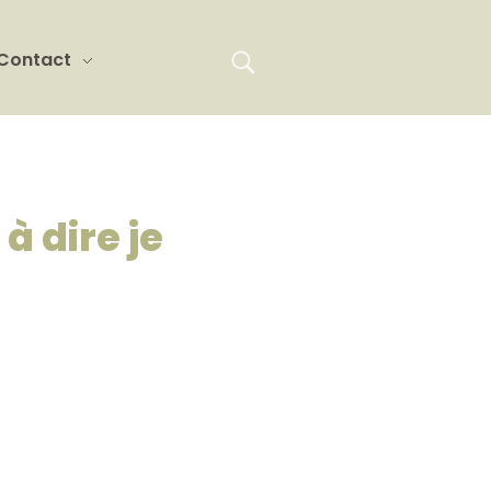
Contact
 à dire je