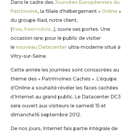
Dans le cadre des
Journées Européennes du
Patrimoine
,
la filiale d’hébergement «
Online
»
du groupe Iliad, notre client,
(
free
,
freemobile
…), ouvre ses portes. Une
occasion rare, pour le public de visiter
le
nouveau Datacenter
ultra-moderne situé à
Vitry-sur-Seine.
Cette année les journées sont consacrées au
thème des « Patrimoines Cachés ». L’équipe
d’Online a souhaité révéler les faces cachées
d’Internet au grand public. Le Datacenter DC3
sera ouvert aux visiteurs le samedi 15 et
dimanche16 septembre 2012.
De nos jours, Internet fais partie intégrale de