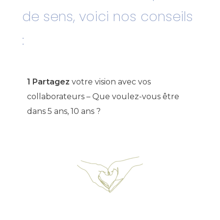
de sens, voici nos conseils
:
1 Partagez
votre vision avec vos
collaborateurs – Que voulez-vous être
dans 5 ans, 10 ans ?